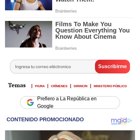
PIURA
CRÍMENES
DIRINCRI
MINISTERIO PÚBLICO
Prefiero a La República en
Google