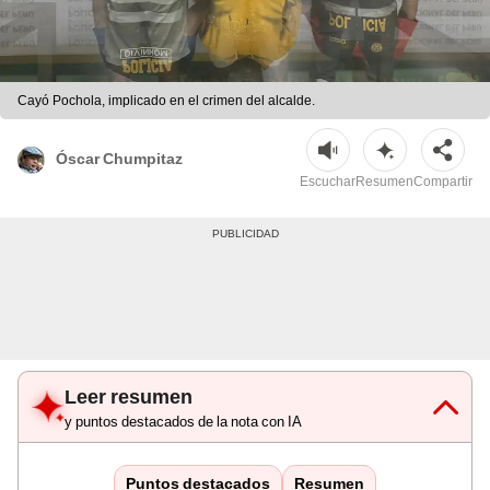
Cayó Pochola, implicado en el crimen del alcalde.
Óscar Chumpitaz
Escuchar
Resumen
Compartir
Leer resumen
y puntos destacados de la nota con IA
Puntos destacados
Resumen