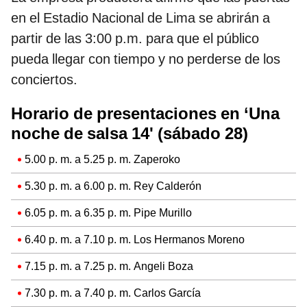
en el Estadio Nacional de Lima se abrirán a
partir de las 3:00 p.m. para que el público
pueda llegar con tiempo y no perderse de los
conciertos.
Horario de presentaciones en ‘Una
noche de salsa 14' (sábado 28)
5.00 p. m. a 5.25 p. m. Zaperoko
5.30 p. m. a 6.00 p. m. Rey Calderón
6.05 p. m. a 6.35 p. m. Pipe Murillo
6.40 p. m. a 7.10 p. m. Los Hermanos Moreno
7.15 p. m. a 7.25 p. m. Angeli Boza
7.30 p. m. a 7.40 p. m. Carlos García