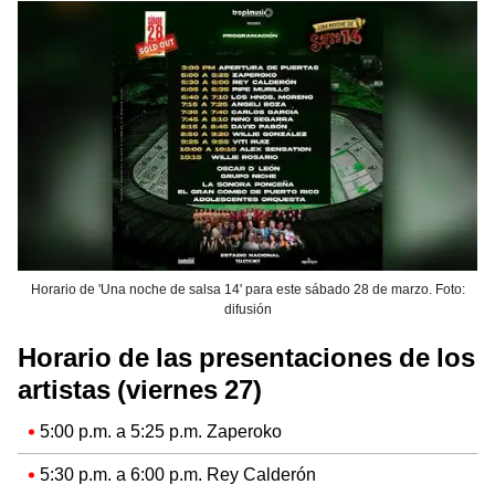
Horario de 'Una noche de salsa 14' para este sábado 28 de marzo. Foto:
difusión
Horario de las presentaciones de los
artistas (viernes 27)
5:00 p.m. a 5:25 p.m. Zaperoko
5:30 p.m. a 6:00 p.m. Rey Calderón