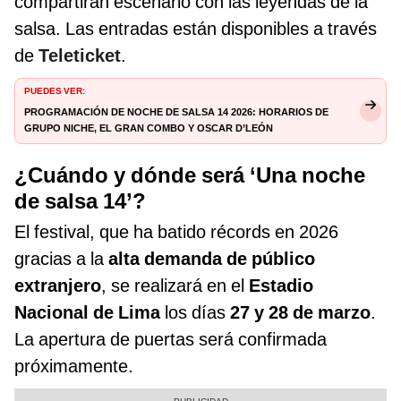
compartirán escenario con las leyendas de la
salsa. Las entradas están disponibles a través
de
Teleticket
.
PUEDES VER:
Programación de Noche de Salsa 14 2026: horarios de
Grupo Niche, El Gran Combo y Oscar D’León
¿Cuándo y dónde será ‘Una noche
de salsa 14’?
El festival, que ha batido récords en 2026
gracias a la
alta demanda de público
extranjero
, se realizará en el
Estadio
Nacional de Lima
los días
27 y 28 de marzo
.
La apertura de puertas será confirmada
próximamente.