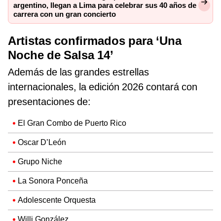
argentino, llegan a Lima para celebrar sus 40 años de
carrera con un gran concierto
Artistas confirmados para ‘Una
Noche de Salsa 14’
Además de las grandes estrellas
internacionales, la edición 2026 contará con
presentaciones de:
El Gran Combo de Puerto Rico
Oscar D’León
Grupo Niche
La Sonora Ponceña
Adolescente Orquesta
Willi González