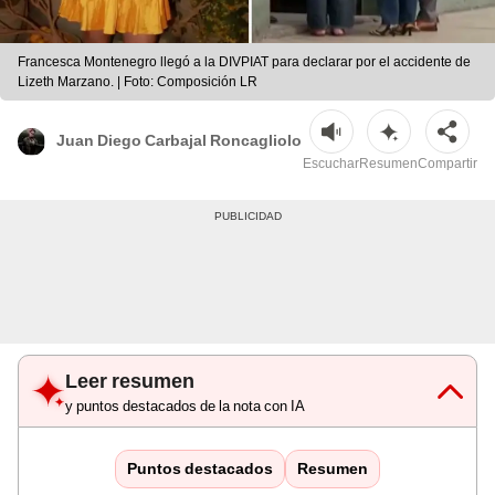
Francesca Montenegro llegó a la DIVPIAT para declarar por el accidente de
Lizeth Marzano. | Foto: Composición LR
Juan Diego Carbajal Roncagliolo
Escuchar
Resumen
Compartir
Leer resumen
y puntos destacados de la nota con IA
Puntos destacados
Resumen