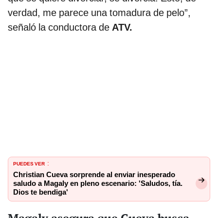
verdad, me parece una tomadura de pelo”,
señaló la conductora de
ATV.
PUEDES VER
:
Christian Cueva sorprende al enviar inesperado
saludo a Magaly en pleno escenario: 'Saludos, tía.
Dios te bendiga'
Magaly asegura que Cueva busca