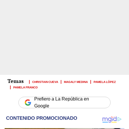
CHRISTIAN CUEVA
MAGALY MEDINA
PAMELA LÓPEZ
PAMELA FRANCO
Prefiero a La República en
Google