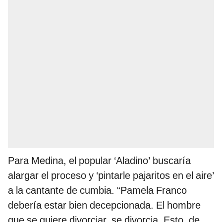
Para Medina, el popular ‘Aladino’ buscaría
alargar el proceso y ‘pintarle pajaritos en el aire’
a la cantante de cumbia. “Pamela Franco
debería estar bien decepcionada. El hombre
que se quiere divorciar, se divorcia. Esto, de