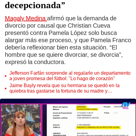
decepcionada”
Magaly Medina
afirmó que la demanda de
divorcio por causal que Christian Cueva
presentó contra Pamela López solo busca
alargar más ese proceso, y que Pamela Franco
debería reflexionar bien esta situación. “El
hombre que se quiere divorciar, se divorcia”,
expresó la conductora.
Jefferson Farfán sorprende al regalarle un departamento
a joven promesa del fútbol: "Lo hago de corazón"
Jaime Bayly revela que su hermana se quedó en la
quiebra tras gastarse la fortuna de su madre y
denunciarla: "Pedía más"