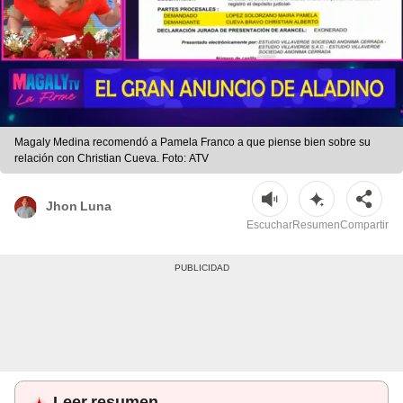
Magaly Medina recomendó a Pamela Franco a que piense bien sobre su
relación con Christian Cueva. Foto: ATV
Jhon Luna
Escuchar
Resumen
Compartir
Leer resumen