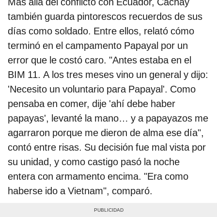
Más allá del conflicto con Ecuador, Cachay
también guarda pintorescos recuerdos de sus
días como soldado. Entre ellos, relató cómo
terminó en el campamento Papayal por un
error que le costó caro. "Antes estaba en el
BIM 11. A los tres meses vino un general y dijo:
'Necesito un voluntario para Papayal'. Como
pensaba en comer, dije 'ahí debe haber
papayas', levanté la mano… y a papayazos me
agarraron porque me dieron de alma ese día",
contó entre risas. Su decisión fue mal vista por
su unidad, y como castigo pasó la noche
entera con armamento encima. "Era como
haberse ido a Vietnam", comparó.