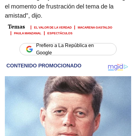
el momento de frustración del tema de la
amistad”, dijo.
EL VALOR DE LA VERDAD
MACARENA GASTALDO
PAULA MANZANAL
ESPECTÁCULOS
Prefiero a La República en
Google