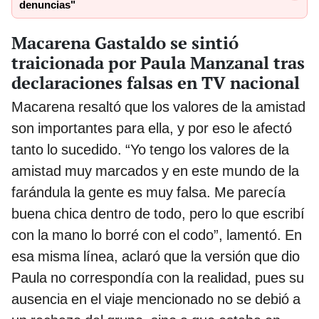
denuncias"
Macarena Gastaldo se sintió
traicionada por Paula Manzanal tras
declaraciones falsas en TV nacional
Macarena resaltó que los valores de la amistad
son importantes para ella, y por eso le afectó
tanto lo sucedido. “Yo tengo los valores de la
amistad muy marcados y en este mundo de la
farándula la gente es muy falsa. Me parecía
buena chica dentro de todo, pero lo que escribí
con la mano lo borré con el codo”, lamentó. En
esa misma línea, aclaró que la versión que dio
Paula no correspondía con la realidad, pues su
ausencia en el viaje mencionado no se debió a