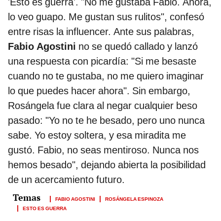
'Esto es guerra'. "No me gustaba Fabio. Ahora,
lo veo guapo. Me gustan sus rulitos", confesó
entre risas la influencer. Ante sus palabras,
Fabio Agostini
no se quedó callado y lanzó
una respuesta con picardía: "Si me besaste
cuando no te gustaba, no me quiero imaginar
lo que puedes hacer ahora". Sin embargo,
Rosángela fue clara al negar cualquier beso
pasado: "Yo no te he besado, pero uno nunca
sabe. Yo estoy soltera, y esa miradita me
gustó. Fabio, no seas mentiroso. Nunca nos
hemos besado", dejando abierta la posibilidad
de un acercamiento futuro.
FABIO AGOSTINI
ROSÁNGELA ESPINOZA
ESTO ES GUERRA