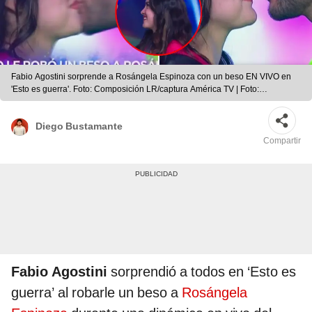
Fabio Agostini sorprende a Rosángela Espinoza con un beso EN VIVO en
'Esto es guerra'. Foto: Composición LR/captura América TV | Foto:
Composición LR/captura América TV
Diego Bustamante
Compartir
Fabio Agostini
sorprendió a todos en ‘Esto es
guerra’ al robarle un beso a
Rosángela