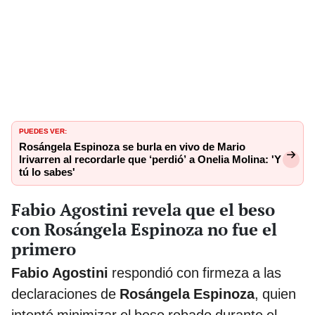
PUEDES VER:
Rosángela Espinoza se burla en vivo de Mario
Irivarren al recordarle que ‘perdió’ a Onelia Molina: 'Y
tú lo sabes'
Fabio Agostini revela que el beso
con Rosángela Espinoza no fue el
primero
Fabio Agostini
respondió con firmeza a las
declaraciones de
Rosángela Espinoza
, quien
intentó minimizar el beso robado durante el