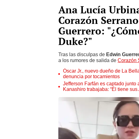
Ana Lucía Urbina
Corazón Serrano
Guerrero: "¿Cóm
Duke?"
Tras las disculpas de
Edwin Guerre
a los rumores de salida de
Corazón 
Óscar Jr., nuevo dueño de La Bell
denuncia por tocamientos
Jefferson Farfán es captado junto
Kanashiro trabajaba: “Él tiene su