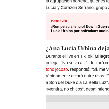
la agrupación norteña, quienes t
Lucía y Corazón Serrano, grupo 
PUEDES VER:
¡Rompe su silencio! Edwin Guerre
Lucía Urbina por polémicos audio
¿Ana Lucía Urbina dej
Durante el live en TikTok,
Milagr
colega: “No se va a ir”, declaró 
tono jocoso
, respondió: “Sí, me v
rápidamente aclaró entre risas: “
a Son del Duke o a La Bella Luz
“Mentira, no chicos”, desmintien