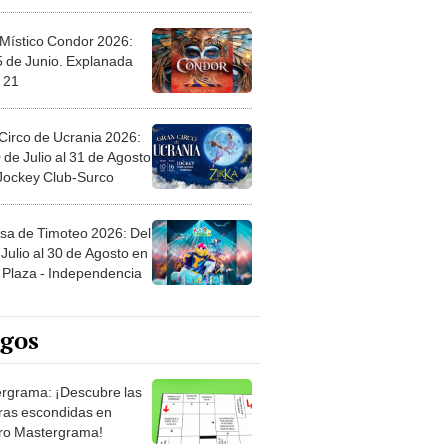
 Místico Condor 2026:
5 de Junio. Explanada
 21
Circo de Ucrania 2026:
 de Julio al 31 de Agosto
 Jockey Club-Surco
sa de Timoteo 2026: Del
Julio al 30 de Agosto en
Plaza - Independencia
egos
rgrama: ¡Descubre las
ras escondidas en
ro Mastergrama!