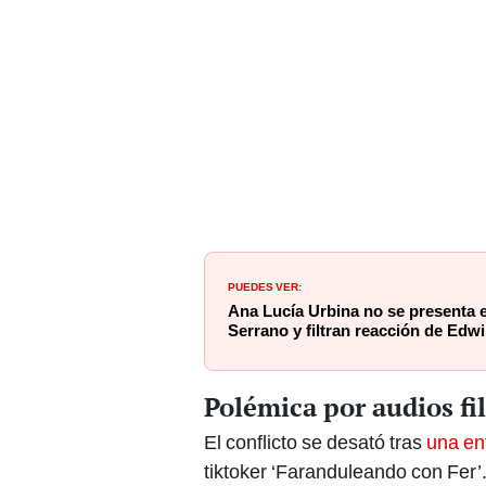
PUEDES VER:
Ana Lucía Urbina no se presenta 
Serrano y filtran reacción de Edw
Polémica por audios fi
El conflicto se desató tras
una en
tiktoker ‘Faranduleando con Fer’.