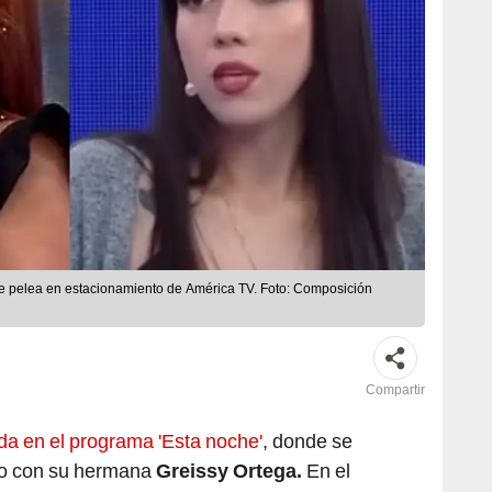
rte pelea en estacionamiento de América TV. Foto: Composición
Compartir
da en el programa 'Esta noche'
, donde se
ro con su hermana
Greissy Ortega.
En el