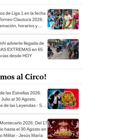
os de Liga 1 en la fecha
 Torneo Clausura 2026:
amación, horarios y
 ver
hi advierte llegada de
IAS EXTREMAS en 65
ncias desde HOY
mos al Circo!
de las Estrellas 2026:
 Julio al 30 Agosto.
e de las Leyendas - San
l
 Montecarlo 2026: Del 17
io hasta el 30 Agosto en
o Militar - Jesús María