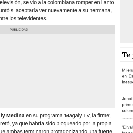
levisión, se vio a la colombiana romper en llanto
untó si aceptaría ver nuevamente a su hermana,
tre los televidentes.
Te 
Milen
en 'E
inesp
vivo:
ingre
Jonat
prime
colom
ly Medina
en su programa 'Magaly TV, la firme',
sorpr
etó, ya que habría sido bloqueado por la propia
‘El va
que ambas terminaron protagonizando una fuerte
las p