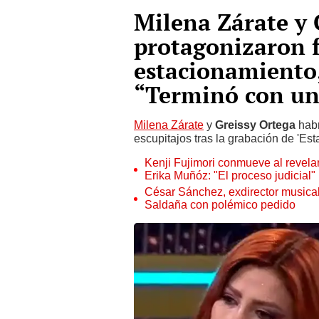
Milena Zárate y 
protagonizaron f
estacionamiento
“Terminó con un
Milena Zárate
y
Greissy Ortega
habr
escupitajos tras la grabación de 'Es
Kenji Fujimori conmueve al revelar
Erika Muñóz: "El proceso judicial"
César Sánchez, exdirector musical
Saldaña con polémico pedido