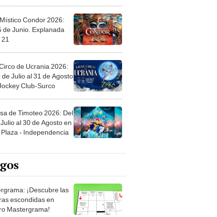
 Místico Condor 2026:
5 de Junio. Explanada
 21
Circo de Ucrania 2026:
 de Julio al 31 de Agosto
 Jockey Club-Surco
sa de Timoteo 2026: Del
Julio al 30 de Agosto en
Plaza - Independencia
egos
rgrama: ¡Descubre las
ras escondidas en
ro Mastergrama!