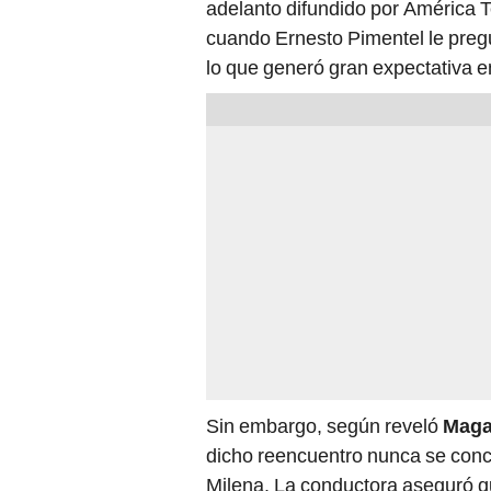
adelanto difundido por América Te
cuando Ernesto Pimentel le preg
lo que generó gran expectativa en
Sin embargo, según reveló
Maga
dicho reencuentro nunca se concr
Milena. La conductora aseguró 