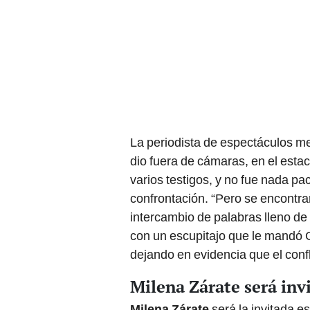
La periodista de espectáculos m
dio fuera de cámaras, en el est
varios testigos, y no fue nada pac
confrontación. “Pero se encontra
intercambio de palabras lleno de 
con un escupitajo que le mandó G
dejando en evidencia que el confli
Milena Zárate será invi
Milena Zárate
será la invitada e