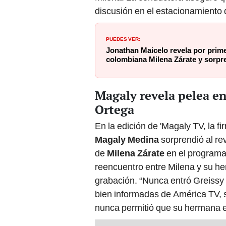
discusión en el estacionamiento 
PUEDES VER:
Jonathan Maicelo revela por prim
colombiana Milena Zárate y sorpr
Magaly revela pelea en
Ortega
En la edición de 'Magaly TV, la f
Magaly Medina
sorprendió al rev
de
Milena Zárate
en el programa
reencuentro entre Milena y su 
grabación. “Nunca entró Greissy
bien informadas de América TV, 
nunca permitió que su hermana en