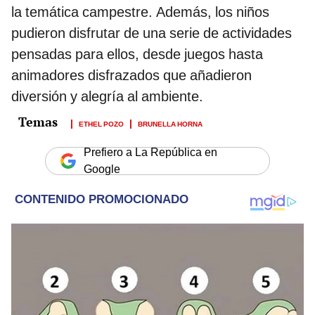
la temática campestre. Además, los niños
pudieron disfrutar de una serie de actividades
pensadas para ellos, desde juegos hasta
animadores disfrazados que añadieron
diversión y alegría al ambiente.
ETHEL POZO
BRUNELLA HORNA
Prefiero a La República en
Google