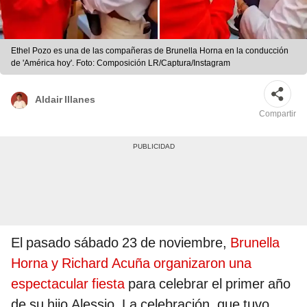
Ethel Pozo es una de las compañeras de Brunella Horna en la conducción
de 'América hoy'. Foto: Composición LR/Captura/Instagram
Aldair Illanes
Compartir
El pasado sábado 23 de noviembre,
Brunella
Horna y Richard Acuña organizaron una
espectacular fiesta
para celebrar el primer año
de su hijo Alessio. La celebración, que tuvo