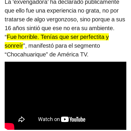
La ‘exvengadora’ ha declarado públicamente
que ello fue una experiencia no grata, no por
tratarse de algo vergonzoso, sino porque a sus
16 años sintió que ese no era su ambiente.
“
Fue horrible. Tenías que ser perfectita y
sonreír
”, manifestó para el segmento
“Chocahuarique” de América TV.