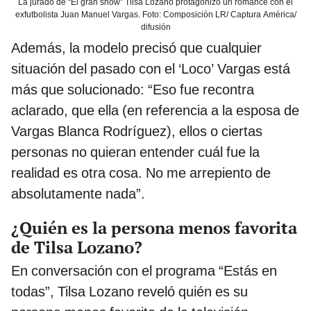
La jurado de “El gran show” Tilsa Lozano protagonizó un romance con el
exfutbolista Juan Manuel Vargas. Foto: Composición LR/ Captura América/
difusión
Además, la modelo precisó que cualquier
situación del pasado con el ‘Loco’ Vargas está
más que solucionado: “Eso fue recontra
aclarado, que ella (en referencia a la esposa de
Vargas Blanca Rodríguez), ellos o ciertas
personas no quieran entender cuál fue la
realidad es otra cosa. No me arrepiento de
absolutamente nada”.
¿Quién es la persona menos favorita
de Tilsa Lozano?
En conversación con el programa “Estás en
todas”, Tilsa Lozano reveló quién es su