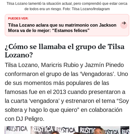
Tilsa Lozano lamentó la situación actual, pero comprendió que estar cerca
de todos era un riesgo. Foto: Tilsa Lozano/Instagram
PUEDES VER:
Tilsa Lozano aclara que su matrimonio con Jackson
Mora va de lo mejor: “Estamos felices”
¿Cómo se llamaba el grupo de Tilsa
Lozano?
Tilsa Lozano, Maricris Rubio y Jazmín Pinedo
conformaron el grupo de las ‘Vengadoras’. Uno
de sus momentos más populares de las
famosas fue en el 2013 cuando presentaron a
la cuarta ‘vengadora’ y estrenaron el tema “Soy
soltera y hago lo que quiero” en colaboración
con DJ Peligro.