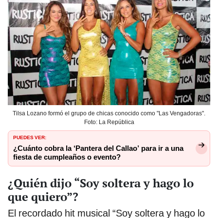
Tilsa Lozano formó el grupo de chicas conocido como "Las Vengadoras".
Foto: La República
PUEDES VER:
¿Cuánto cobra la ‘Pantera del Callao’ para ir a una
fiesta de cumpleaños o evento?
¿Quién dijo “Soy soltera y hago lo
que quiero”?
El recordado hit musical “Soy soltera y hago lo