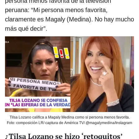
persona menos favorita de la televisión
peruana: “Mi persona menos favorita,
claramente es Magaly (Medina). No hay mucho
más qué decir”.
Tilsa Lozano califica a Magaly Medina como si persona menos favorita.
Foto: composición LR/ captura de América TV/ @magalymedina/Instagram
¿Tilsa Lozano se hizo ‘retoquitos’