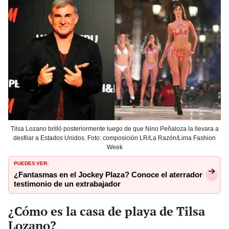
Tilsa Lozano brilló posteriormente luego de que Nino Peñaloza la llevara a
desfilar a Estados Unidos. Foto: composición LR/La Razón/Lima Fashion
Week
PUEDES VER:
¿Fantasmas en el Jockey Plaza? Conoce el aterrador
testimonio de un extrabajador
¿Cómo es la casa de playa de Tilsa
Lozano?