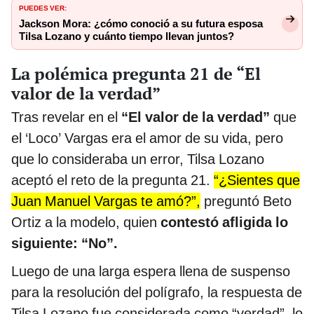
PUEDES VER:
Jackson Mora: ¿cómo conoció a su futura esposa
Tilsa Lozano y cuánto tiempo llevan juntos?
La polémica pregunta 21 de “El
valor de la verdad”
Tras revelar en el
“El valor de la verdad”
que
el ‘Loco’ Vargas era el amor de su vida, pero
que lo consideraba un error, Tilsa Lozano
aceptó el reto de la pregunta 21.
“¿Sientes que
Juan Manuel Vargas te amó?”,
preguntó Beto
Ortiz a la modelo, quien
contestó afligida lo
siguiente: “No”.
Luego de una larga espera llena de suspenso
para la resolución del polígrafo, la respuesta de
Tilsa Lozano fue considerada como “verdad”, lo