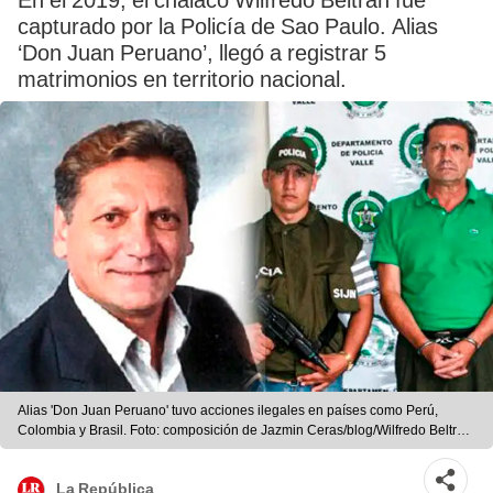
En el 2019, el chalaco Wilfredo Beltrán fue
capturado por la Policía de Sao Paulo. Alias
‘Don Juan Peruano’, llegó a registrar 5
matrimonios en territorio nacional.
Alias 'Don Juan Peruano' tuvo acciones ilegales en países como Perú,
Colombia y Brasil. Foto: composición de Jazmin Ceras/blog/Wilfredo Beltrán
Ramírez/La República
La República