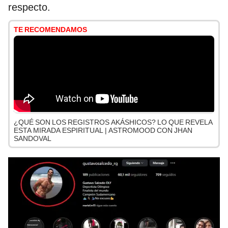
respecto.
TE RECOMENDAMOS
¿QUÉ SON LOS REGISTROS AKÁSHICOS? LO QUE REVELA
ESTA MIRADA ESPIRITUAL | ASTROMOOD CON JHAN
SANDOVAL