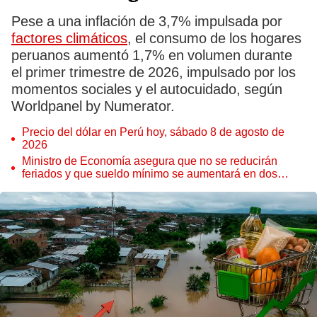
Pese a una inflación de 3,7% impulsada por
factores climáticos
, el consumo de los hogares
peruanos aumentó 1,7% en volumen durante
el primer trimestre de 2026, impulsado por los
momentos sociales y el autocuidado, según
Worldpanel by Numerator.
Precio del dólar en Perú hoy, sábado 8 de agosto de
2026
Ministro de Economía asegura que no se reducirán
feriados y que sueldo mínimo se aumentará en dos
etapas