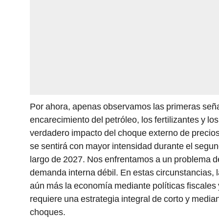
Por ahora, apenas observamos las primeras seña
encarecimiento del petróleo, los fertilizantes y lo
verdadero impacto del choque externo de precios
se sentirá con mayor intensidad durante el segun
largo de 2027. Nos enfrentamos a un problema de
demanda interna débil. En estas circunstancias, l
aún más la economía mediante políticas fiscales y
requiere una estrategia integral de corto y medi
choques.