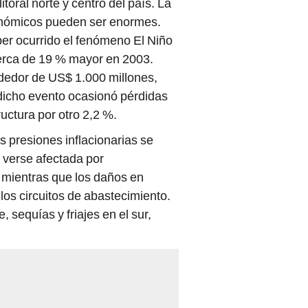
itoral norte y centro del país. La
conómicos pueden ser enormes.
er ocurrido el fenómeno El Niño
cerca de 19 % mayor en 2003.
ededor de US$ 1.000 millones,
 dicho evento ocasionó pérdidas
uctura por otro 2,2 %.
s presiones inflacionarias se
a verse afectada por
 mientras que los daños en
los circuitos de abastecimiento.
 sequías y friajes en el sur,