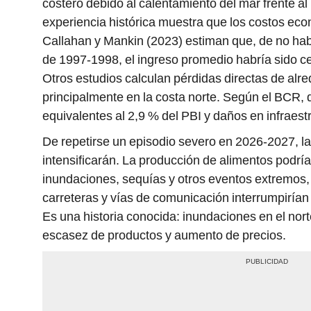
costero debido al calentamiento del mar frente al l
experiencia histórica muestra que los costos e
Callahan y Mankin (2023) estiman que, de no hab
de 1997-1998, el ingreso promedio habría sido 
Otros estudios calculan pérdidas directas de alr
principalmente en la costa norte. Según el BCR,
equivalentes al 2,9 % del PBI y daños en infraestr
De repetirse un episodio severo en 2026-2027, la
intensificarán. La producción de alimentos podrí
inundaciones, sequías y otros eventos extremos,
carreteras y vías de comunicación interrumpirían 
Es una historia conocida: inundaciones en el norte,
escasez de productos y aumento de precios.