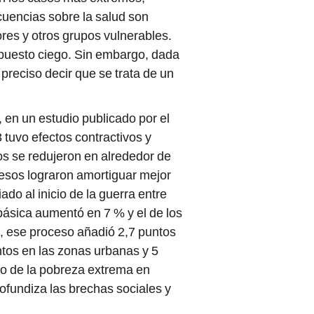
cuencias sobre la salud son
res y otros grupos vulnerables.
impuesto ciego. Sin embargo, dada
 preciso decir que se trata de un
 en un estudio publicado por el
 tuvo efectos contractivos y
os se redujeron en alrededor de
esos lograron amortiguar mejor
ado al inicio de la guerra entre
básica aumentó en 7 % y el de los
, ese proceso añadió 2,7 puntos
ntos en las zonas urbanas y 5
to de la pobreza extrema en
profundiza las brechas sociales y