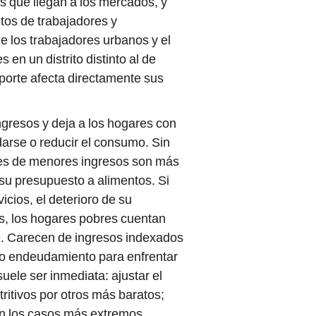
s que llegan a los mercados, y
tos de trabajadores y
 los trabajadores urbanos y el
 en un distrito distinto al de
sporte afecta directamente sus
ingresos y deja a los hogares con
darse o reducir el consumo. Sin
res de menores ingresos son más
su presupuesto a alimentos. Si
cios, el deterioro de su
, los hogares pobres cuentan
. Carecen de ingresos indexados
o o endeudamiento para enfrentar
uele ser inmediata: ajustar el
ritivos por otros más baratos;
en los casos más extremos,