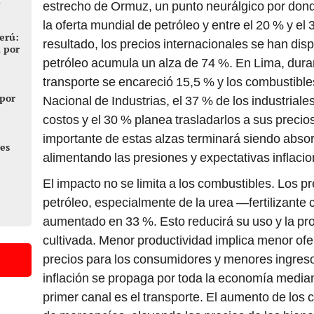
estrecho de Ormuz, un punto neurálgico por dond
la oferta mundial de petróleo y entre el 20 % y el 
erú:
resultado, los precios internacionales se han disp
, por
petróleo acumula un alza de 74 %. En Lima, dura
transporte se encareció 15,5 % y los combustibl
 por
Nacional de Industrias, el 37 % de los industria
costos y el 30 % planea trasladarlos a sus precio
importante de estas alzas terminará siendo abso
res
alimentando las presiones y expectativas inflacio
El impacto no se limita a los combustibles. Los pr
petróleo, especialmente de la urea —fertilizante 
aumentado en 33 %. Esto reducirá su uso y la pr
cultivada. Menor productividad implica menor ofer
precios para los consumidores y menores ingreso
inflación se propaga por toda la economía media
primer canal es el transporte. El aumento de los 