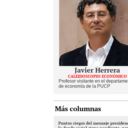
Javier Herrera
CALEIDOSCOPIO ECONÓMICO
Profesor visitante en el departame
de economía de la PUCP
Más columnas
Puntos ciegos del mensaje presidenc
la deuda social sigue pendiente, po