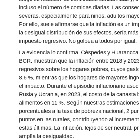
incluso el número de comidas diarias. Las conse
severas, especialmente para niños, adultos mayo
Por ello, suele afirmarse que la inflación es un 
la desigual distribución de sus efectos, sería más
impuesto regresivo. No golpea a todos por igual.
La evidencia lo confirma. Céspedes y Huarancca,
BCR, muestran que la inflación entre 2018 y 2023
regresivos sobre los hogares pobres, cuyos gast
8,6 %, mientras que los hogares de mayores ingr
el impacto. Durante el episodio inflacionario asoci
Rusia y Ucrania, en 2023, el costo de la canasta 
alimentos en 11 %. Según nuestras estimaciones
porcentuales a la tasa de pobreza nacional, 2 pu
puntos en las rurales, contribuyendo al incremen
estas últimas. La inflación, lejos de ser neutral, 
amplía la desigualdad.