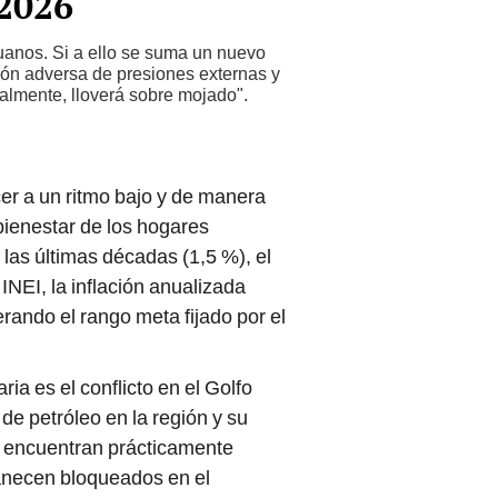
 2026
ruanos. Si a ello se suma un nuevo
ión adversa de presiones externas y
eralmente, lloverá sobre mojado".
er a un ritmo bajo y de manera
 bienestar de los hogares
las últimas décadas (1,5 %), el
NEI, la inflación anualizada
ando el rango meta fijado por el
ria es el conflicto en el Golfo
de petróleo en la región y su
e encuentran prácticamente
anecen bloqueados en el