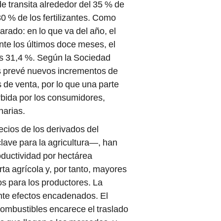
e transita alrededor del 35 % de
30 % de los fertilizantes. Como
arado: en lo que va del año, el
nte los últimos doce meses, el
es 31,4 %. Según la Sociedad
les prevé nuevos incrementos de
s de venta, por lo que una parte
rbida por los consumidores,
narias.
ecios de los derivados del
clave para la agricultura—, han
oductividad por hectárea
ta agrícola y, por tanto, mayores
s para los productores. La
nte efectos encadenados. El
combustibles encarece el traslado