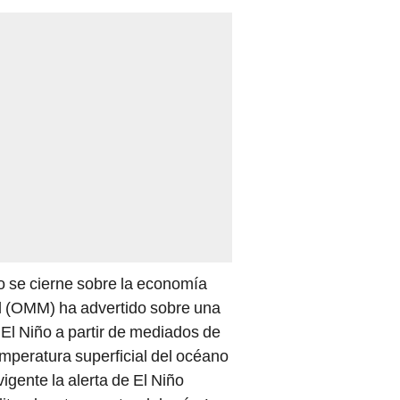
go se cierne sobre la economía
l (OMM) ha advertido sobre una
El Niño a partir de mediados de
emperatura superficial del océano
igente la alerta de El Niño