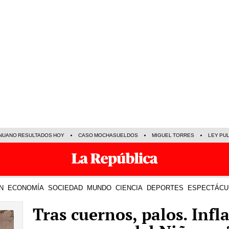
NUANO RESULTADOS HOY
CASO MOCHASUELDOS
MIGUEL TORRES
LEY PU
N
ECONOMÍA
SOCIEDAD
MUNDO
CIENCIA
DEPORTES
ESPECTÁCU
Tras cuernos, palos. Inf