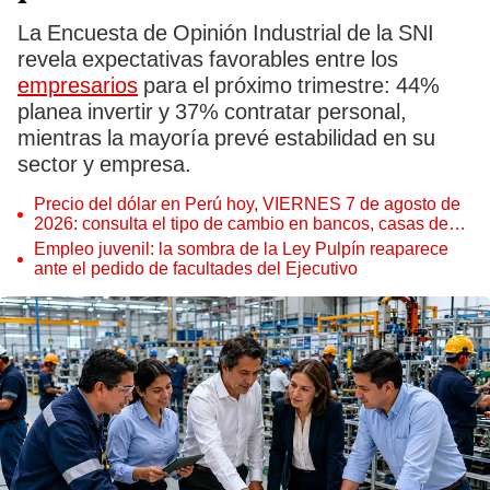
La Encuesta de Opinión Industrial de la SNI
revela expectativas favorables entre los
empresarios
para el próximo trimestre: 44%
planea invertir y 37% contratar personal,
mientras la mayoría prevé estabilidad en su
sector y empresa.
Precio del dólar en Perú hoy, VIERNES 7 de agosto de
2026: consulta el tipo de cambio en bancos, casas de
cambio y plataformas digitales
Empleo juvenil: la sombra de la Ley Pulpín reaparece
ante el pedido de facultades del Ejecutivo