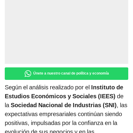
Únete a nuestro canal de política y economía
Según el análisis realizado por el
Instituto de
Estudios Económicos y Sociales (IEES)
de
la
Sociedad Nacional de Industrias (SNI)
, las
expectativas empresariales continúan siendo
positivas, impulsadas por la confianza en la
evolución de sus negocios y en las