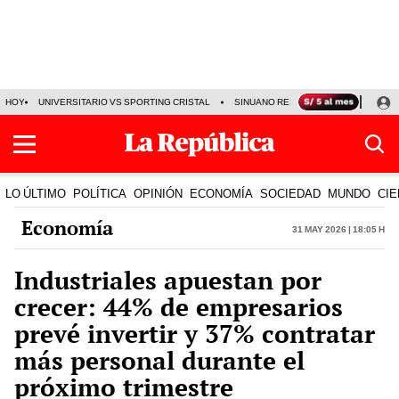
HOY
UNIVERSITARIO VS SPORTING CRISTAL
SINUANO RESULTADOS HOY
CA
LO ÚLTIMO
POLÍTICA
OPINIÓN
ECONOMÍA
SOCIEDAD
MUNDO
CIE
Economía
31 May 2026 | 18:05 h
Industriales apuestan por
crecer: 44% de empresarios
prevé invertir y 37% contratar
más personal durante el
próximo trimestre