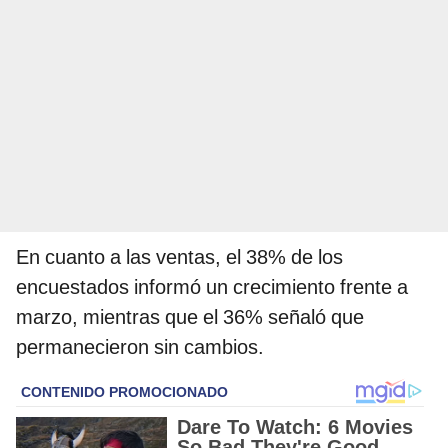
En cuanto a las ventas, el 38% de los
encuestados informó un crecimiento frente a
marzo, mientras que el 36% señaló que
permanecieron sin cambios.