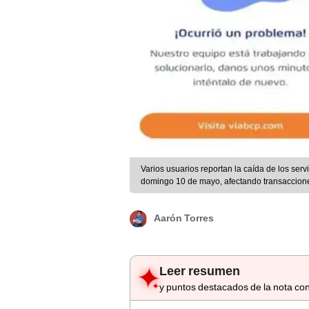
Varios usuarios reportan la caída de los ser
domingo 10 de mayo, afectando transacciones
Aarón Torres
Leer resumen
y puntos destacados de la nota con