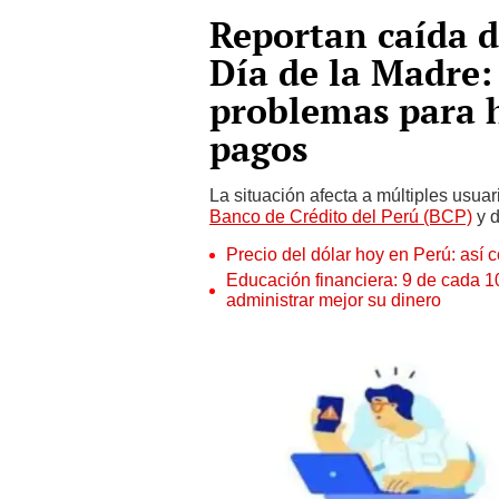
Reportan caída d
Día de la Madre:
problemas para h
pagos
La situación afecta a múltiples usua
Banco de Crédito del Perú (BCP)
y d
Precio del dólar hoy en Perú: así c
Educación financiera: 9 de cada 
administrar mejor su dinero