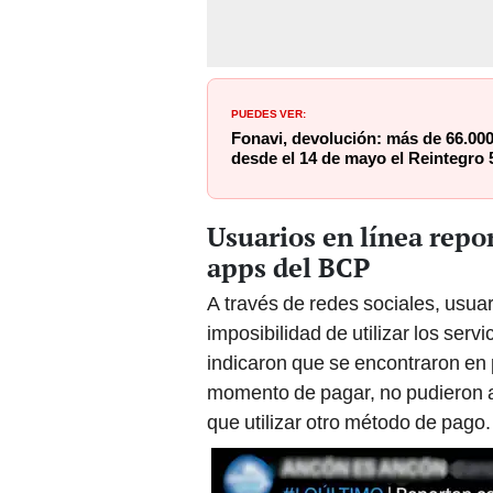
PUEDES VER:
Fonavi, devolución: más de 66.00
desde el 14 de mayo el Reintegro 
Usuarios en línea repo
apps del BCP
A través de redes sociales, usua
imposibilidad de utilizar los servi
indicaron que se encontraron en p
momento de pagar, no pudieron ac
que utilizar otro método de pago.