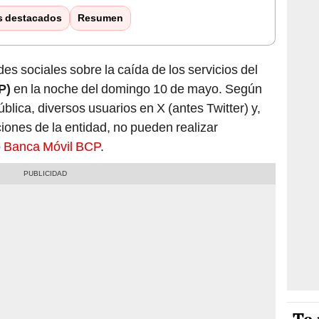
s destacados
Resumen
es sociales sobre la caída de los servicios del
P)
en la noche del domingo 10 de mayo. Según
lica, diversos usuarios en X (antes Twitter) y,
ciones de la entidad, no pueden realizar
p
Banca Móvil BCP
.