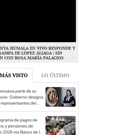
NTA HUMALA EN VIVO RESPONDE Y
RAMPA DE LÓPEZ ALIAGA | SIN
N CON ROSA MARÍA PALACIOS
 MÁS VISTO
LO ÚLTIMO
enueva parte de su
torio: Gobierno designa
1
s representantes del
tivo
ograma de pagos de
os y pensiones de
2
o 2026 vía Banco de la