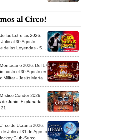
mos al Circo!
de las Estrellas 2026:
 Julio al 30 Agosto.
e de las Leyendas - San
l
 Montecarlo 2026: Del 17
io hasta el 30 Agosto en
o Militar - Jesús María
 Místico Condor 2026:
5 de Junio. Explanada
 21
Circo de Ucrania 2026:
 de Julio al 31 de Agosto
 Jockey Club-Surco