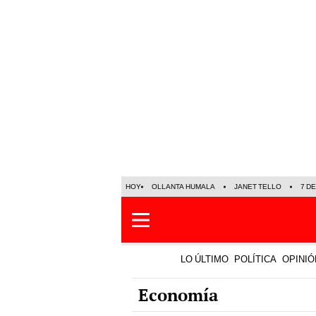
HOY
OLLANTA HUMALA
JANET TELLO
7 D
LO ÚLTIMO
POLÍTICA
OPINIÓ
Economía