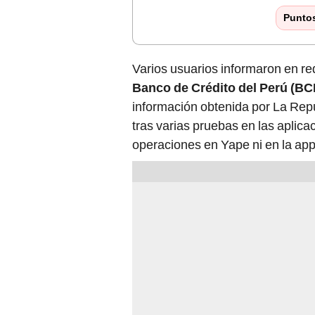
Punto
Varios usuarios informaron en red
Banco de Crédito del Perú (BC
información obtenida por La Repúb
tras varias pruebas en las aplica
operaciones en Yape ni en la ap