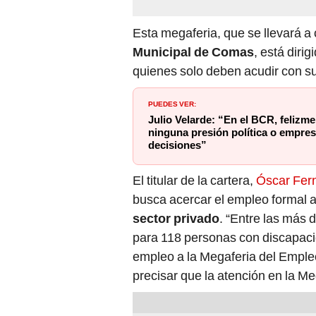
Esta megaferia, que se llevará a 
Municipal de Comas
, está diri
quienes solo deben acudir con su
PUEDES VER:
Julio Velarde: “En el BCR, felizm
ninguna presión política o empres
decisiones”
El titular de la cartera,
Óscar Fer
busca acercar el empleo formal a 
sector privado
. “Entre las más 
para 118 personas con discapaci
empleo a la Megaferia del Emple
precisar que la atención en la Me