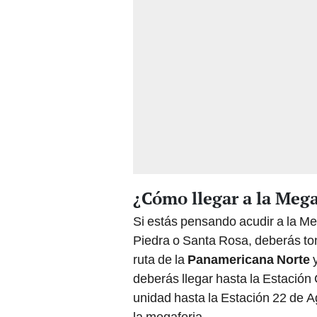
¿Cómo llegar a la Meg
Si estás pensando acudir a la M
Piedra o Santa Rosa, deberás tom
ruta de la
Panamericana Norte
y
deberás llegar hasta la Estación
unidad hasta la Estación 22 de A
la megaferia.