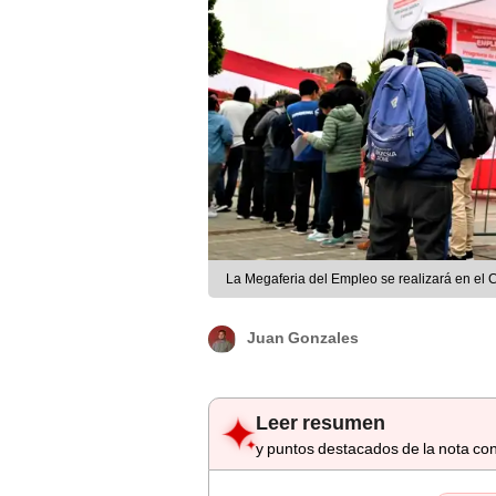
La Megaferia del Empleo se realizará en el 
Juan Gonzales
Leer resumen
y puntos destacados de la nota con