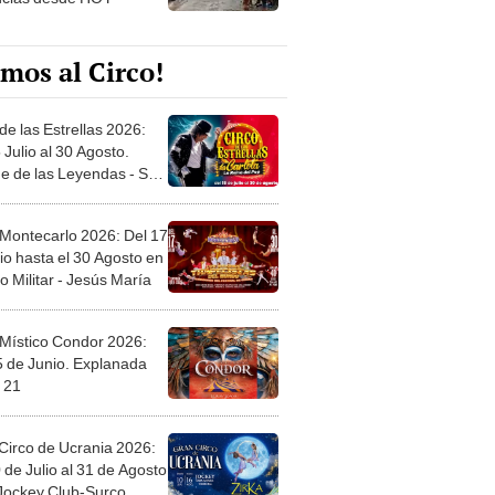
mos al Circo!
de las Estrellas 2026:
 Julio al 30 Agosto.
e de las Leyendas - San
l
 Montecarlo 2026: Del 17
io hasta el 30 Agosto en
o Militar - Jesús María
 Místico Condor 2026:
5 de Junio. Explanada
 21
Circo de Ucrania 2026:
 de Julio al 31 de Agosto
 Jockey Club-Surco