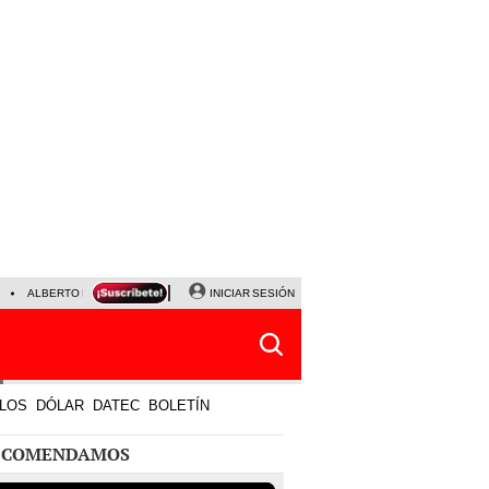
ALBERTO BENAVIDES
NALDY SALDAÑA
INICIAR SESIÓN
UNIVERSITARIO - SPORTING CRISTA
LOS
DÓLAR
DATEC
BOLETÍN
ECOMENDAMOS