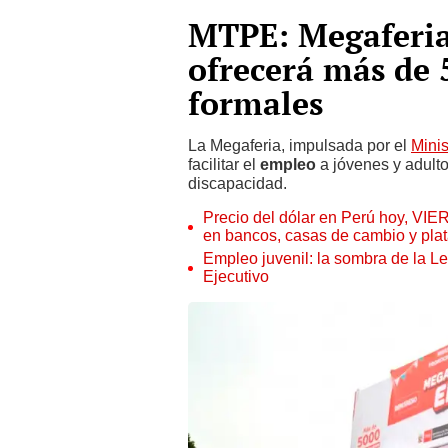
MTPE: Megaferia
ofrecerá más de 
formales
La Megaferia, impulsada por el
Mini
facilitar el
empleo
a jóvenes y adult
discapacidad.
Precio del dólar en Perú hoy, VIE
en bancos, casas de cambio y plat
Empleo juvenil: la sombra de la Le
Ejecutivo