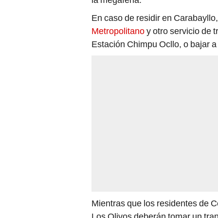
En caso de residir en Carabayllo
Metropolitano
y otro servicio de 
Estación Chimpu Ocllo, o bajar a 
Mientras que los residentes de 
Los Olivos deberán tomar un trans