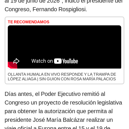
al 19 de junio de 2026", indicó el presidente del
Congreso, Fernando Rospigliosi.
TE RECOMENDAMOS
OLLANTA HUMALA EN VIVO RESPONDE Y LA TRAMPA DE
LÓPEZ ALIAGA | SIN GUION CON ROSA MARÍA PALACIOS
Días antes, el Poder Ejecutivo remitió al
Congreso un proyecto de resolución legislativa
para obtener la autorización que permita al
presidente José María Balcázar realizar un
viaje oficial a Europa entre el 15 y el 19 de