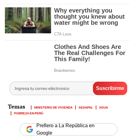
MINISTERIO DE VIVIENDA
SEDAPAL
AGUA
POBREZA EN PERÚ
Prefiero a La República en
Google