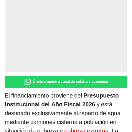
Únete a nuestro canal de política y economía
El financiamiento proviene del
Presupuesto
Institucional del Año Fiscal 2026
y está
destinado exclusivamente al reparto de agua
mediante camiones cisterna a población en
situación de pobreza y
pobreza extrema
. La