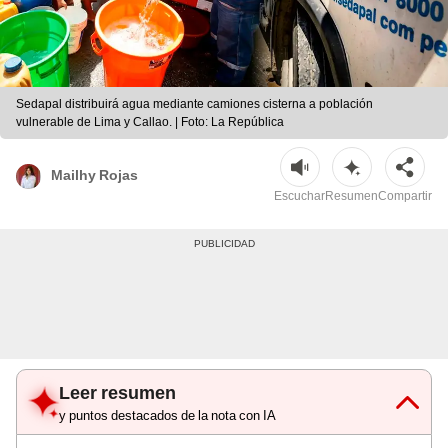
Sedapal distribuirá agua mediante camiones cisterna a población
vulnerable de Lima y Callao. | Foto: La República
Mailhy Rojas
Escuchar
Resumen
Compartir
Leer resumen
y puntos destacados de la nota con IA