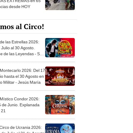
mos al Circo!
de las Estrellas 2026:
 Julio al 30 Agosto.
e de las Leyendas - San
l
 Montecarlo 2026: Del 17
io hasta el 30 Agosto en
o Militar - Jesús María
 Místico Condor 2026:
5 de Junio. Explanada
 21
Circo de Ucrania 2026:
 de Julio al 31 de Agosto
 Jockey Club-Surco