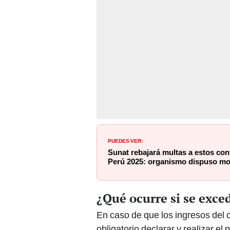
PUEDES VER:
Sunat rebajará multas a estos con
Perú 2025: organismo dispuso mod
¿Qué ocurre si se exce
En caso de que los ingresos del 
obligatorio declarar y realizar e
la totalidad de los ingresos obte