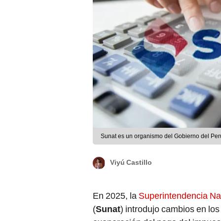
Sunat es un organismo del Gobierno del Per
Viyú Castillo
En 2025, la
Superintendencia Nac
(
Sunat
) introdujo cambios en lo
exoneración del pago del impuest