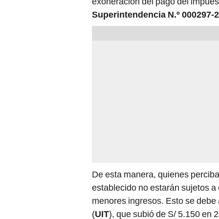
Superintendencia N.º 000297
De esta manera, quienes percib
establecido no estarán sujetos a 
menores ingresos. Esto se debe 
(
UIT
), que subió de S/ 5.150 en 