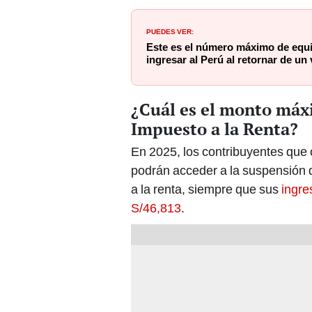
PUEDES VER:
Este es el número máximo de equ
ingresar al Perú al retornar de un
¿Cuál es el monto máxi
Impuesto a la Renta?
En 2025, los contribuyentes que
podrán acceder a la suspensión 
a la renta, siempre que sus
ingre
S/46,813
.