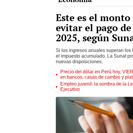
Este es el mont
evitar el pago de
2025, según Sun
Si los ingresos anuales superan los 
el impuesto acumulado. La Sunat pro
nuevas disposiciones.
Precio del dólar en Perú hoy, VIE
en bancos, casas de cambio y plat
Empleo juvenil: la sombra de la Le
Ejecutivo