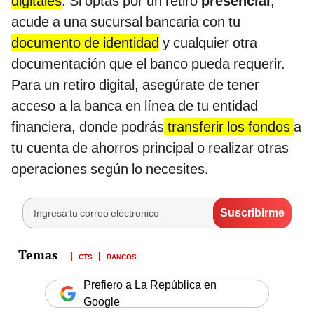
digitales
. Si optas por un retiro
presencial
,
acude a una sucursal bancaria con tu
documento de identidad
y cualquier otra
documentación que el banco pueda requerir.
Para un retiro digital, asegúrate de tener
acceso a la banca en línea de tu entidad
financiera, donde podrás
transferir los fondos
a
tu cuenta de ahorros principal o realizar otras
operaciones según lo necesites.
CTS
BANCOS
Prefiero a La República en
Google