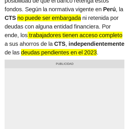
posibilidad de que el banco retenga estos
fondos. Según la normativa vigente en
Perú
, la
CTS
no puede ser embargada
ni retenida por
deudas con alguna entidad financiera. Por
ende, los
trabajadores tienen acceso completo
a sus ahorros de la
CTS
,
independientemente
de las
deudas pendientes en el 2023
.