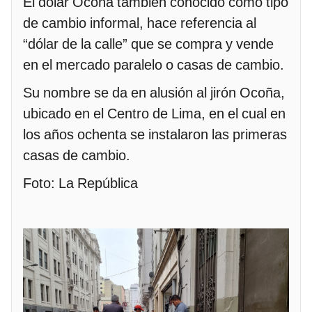
El dólar Ocoña también conocido como tipo
de cambio informal, hace referencia al
“dólar de la calle” que se compra y vende
en el mercado paralelo o casas de cambio.
Su nombre se da en alusión al jirón Ocoña,
ubicado en el Centro de Lima, en el cual en
los años ochenta se instalaron las primeras
casas de cambio.
Foto: La República