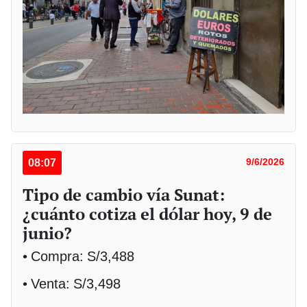
08:07
9/6/2026
Tipo de cambio vía Sunat:
¿cuánto cotiza el dólar hoy, 9 de
junio?
• Compra: S/3,488
• Venta: S/3,498