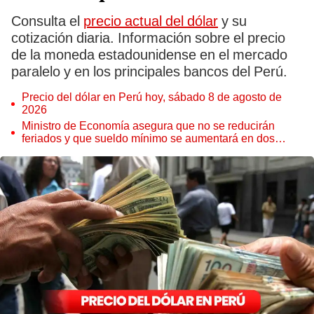
Consulta el
precio actual del dólar
y su
cotización diaria. Información sobre el precio
de la moneda estadounidense en el mercado
paralelo y en los principales bancos del Perú.
Precio del dólar en Perú hoy, sábado 8 de agosto de
2026
Ministro de Economía asegura que no se reducirán
feriados y que sueldo mínimo se aumentará en dos
etapas