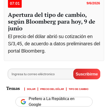
07:01
9/6/2026
Apertura del tipo de cambio,
según Bloomberg para hoy, 9 de
junio
El precio del dólar abrió su cotización en
S/3,45, de acuerdo a datos preliminares del
portal Bloomberg.
DOLAR
PRECIO DEL DÓLAR
TIPO DE CAMBIO
Prefiero a La República en
Google