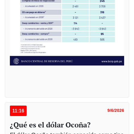
11:16
9/6/2026
¿Qué es el dólar Ocoña?