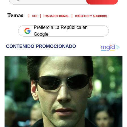
CTS
TRABAJO FORMAL
CRÉDITOS Y AHORROS
Prefiero a La República en
Google