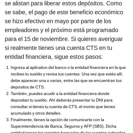
se alistan para liberar estos depósitos. Como
se sabe, el pago de este beneficio económico
se hizo efectivo en mayo por parte de los
empleadores y el próximo está programado
para el 15 de noviembre. Si quieres averiguar
si realmente tienes una cuenta CTS en tu
entidad financiera, sigue estos pasos:
Ingresa al aplicativo del banco o la entidad financiera en la que
recibes tu sueldo y revisa tus cuentas. Una vez que estés allí,
debe aparecer una o varias, entre las que se encuentran tus
depósitos de CTS.
También, puedes acudir a la entidad financiera donde
depositan tu sueldo. Ahí deberás presentar tu DNI para
consultar si tienes tu cuenta de CTS, el monto que tienes
acumulado y otros detalles.
Finalmente, tienes la opción de comunicarte con la
Superintendencia de Banca, Seguros y AFP (SBS). Dicha
entidad posee los reportes bancarios de las cuentas activadas