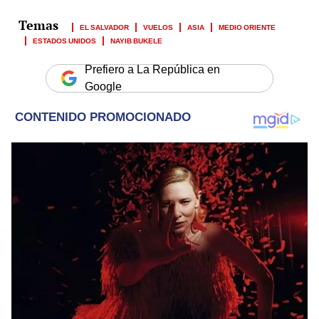
EL SALVADOR
VUELOS
ASIA
MEDIO ORIENTE
ESTADOS UNIDOS
NAYIB BUKELE
Prefiero a La República en
Google