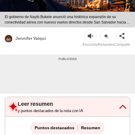
El gobierno de Nayib Bukele anunció una histórica expansión de su
conectividad aérea con nuevos vuelos directos desde San Salvador hacia
Asia y Medio Oriente, según la ministra de Turismo, Morena Valdez. |
Composición LR/AFP/ChatGPT/Freepik
Jennifer Valqui
Escuchar
Resumen
Compartir
Leer resumen
y puntos destacados de la nota con IA
Puntos destacados
Resumen