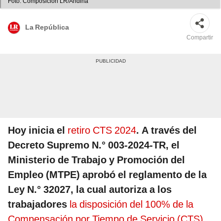
Foto: Composición LR/Andina
La República
Compartir
Hoy inicia el
retiro CTS 2024
. A través del
Decreto Supremo N.° 003-2024-TR, el
Ministerio de Trabajo y Promoción del
Empleo (MTPE) aprobó el reglamento de la
Ley N.° 32027, la cual autoriza a los
trabajadores
la disposición del 100% de la
Compensación por Tiempo de Servicio (CTS).