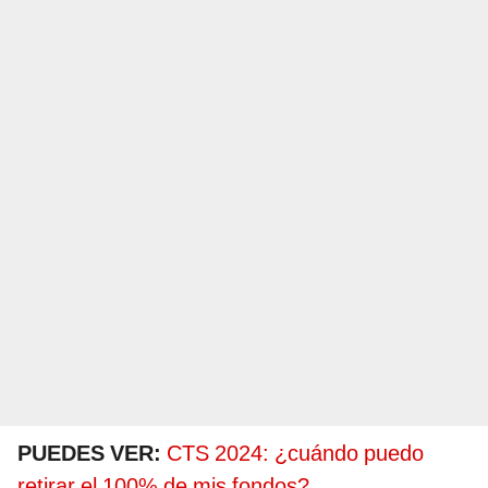
PUEDES VER:
CTS 2024: ¿cuándo puedo
retirar el 100% de mis fondos?