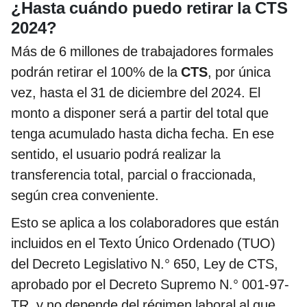
¿Hasta cuándo puedo retirar la CTS
2024?
Más de 6 millones de trabajadores formales
podrán retirar el 100% de la
CTS
, por única
vez, hasta el 31 de diciembre del 2024. El
monto a disponer será a partir del total que
tenga acumulado hasta dicha fecha. En ese
sentido, el usuario podrá realizar la
transferencia total, parcial o fraccionada,
según crea conveniente.
Esto se aplica a los colaboradores que están
incluidos en el Texto Único Ordenado (TUO)
del Decreto Legislativo N.° 650, Ley de CTS,
aprobado por el Decreto Supremo N.° 001-97-
TR, y no depende del régimen laboral al que