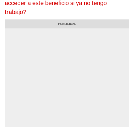
acceder a este beneficio si ya no tengo
trabajo?