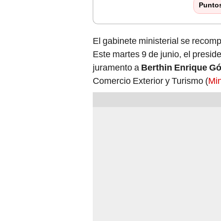
Punto
El gabinete ministerial se recomp
Este martes 9 de junio, el presi
juramento a
Berthin Enrique G
Comercio Exterior y Turismo (
Min