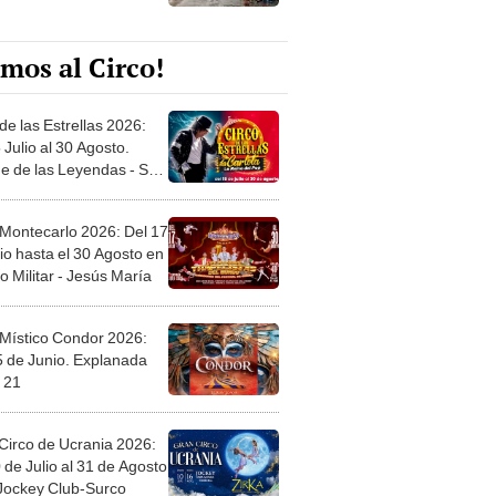
mos al Circo!
de las Estrellas 2026:
 Julio al 30 Agosto.
e de las Leyendas - San
l
 Montecarlo 2026: Del 17
io hasta el 30 Agosto en
o Militar - Jesús María
 Místico Condor 2026:
5 de Junio. Explanada
 21
Circo de Ucrania 2026:
 de Julio al 31 de Agosto
 Jockey Club-Surco