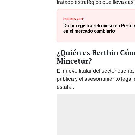
tratado estratégico que lleva ca
PUEDES VER:
Dólar registra retroceso en Perú m
en el mercado cambiario
¿Quién es Berthin Góme
Mincetur?
El nuevo titular del sector cuent
pública y el asesoramiento legal
estatal.