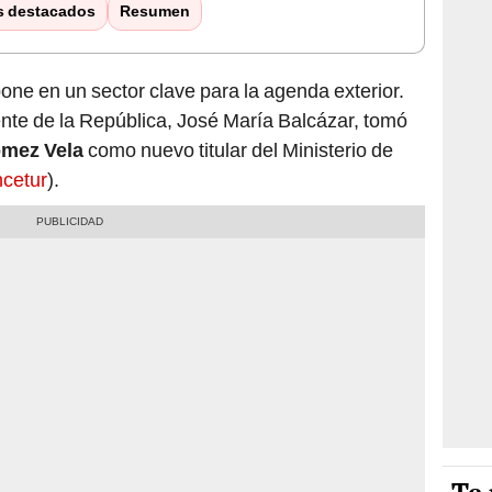
s destacados
Resumen
one en un sector clave para la agenda exterior.
dente de la República, José María Balcázar, tomó
ómez Vela
como nuevo titular del Ministerio de
cetur
).