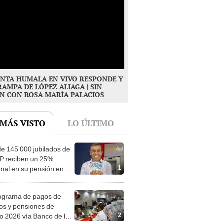
NTA HUMALA EN VIVO RESPONDE Y
RAMPA DE LÓPEZ ALIAGA | SIN
N CON ROSA MARÍA PALACIOS
 MÁS VISTO
LO ÚLTIMO
e 145 000 jubilados de
P reciben un 25%
1
onal en su pensión en
o
ograma de pagos de
os y pensiones de
2
o 2026 vía Banco de la