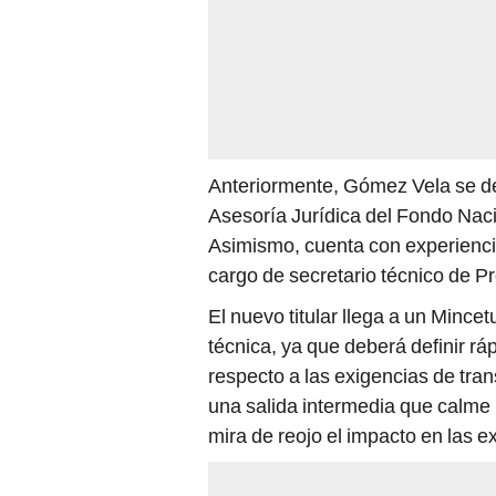
Anteriormente, Gómez Vela se d
Asesoría Jurídica del Fondo Nac
Asimismo, cuenta con experiencia 
cargo de secretario técnico de P
El nuevo titular llega a un Mincetu
técnica, ya que deberá definir rá
respecto a las exigencias de tra
una salida intermedia que calme 
mira de reojo el impacto en las e