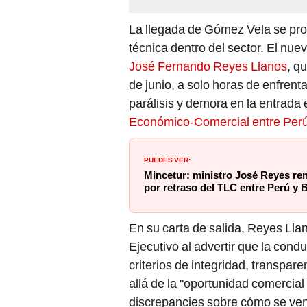
La llegada de Gómez Vela se pro
técnica dentro del sector. El nu
José Fernando Reyes Llanos
, q
de junio, a solo horas de enfrent
parálisis y demora en la entrada 
Económico-Comercial entre Perú 
PUEDES VER:
Mincetur: ministro José Reyes re
por retraso del TLC entre Perú y B
En su carta de salida, Reyes Llan
Ejecutivo al advertir que la cond
criterios de integridad, transpa
allá de la "oportunidad comercial
discrepancies sobre cómo se vení