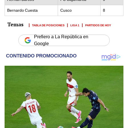
Bernardo Cuesta
Cusco
8
TABLA DE POSICIONES
LIGA 1
PARTIDOS DE HOY
Prefiero a La República en
Google