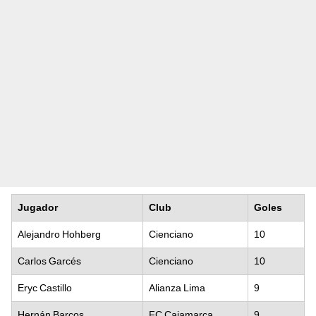
Jugador
Club
Goles
Alejandro Hohberg
Cienciano
10
Carlos Garcés
Cienciano
10
Eryc Castillo
Alianza Lima
9
Hernán Barcos
FC Cajamarca
9