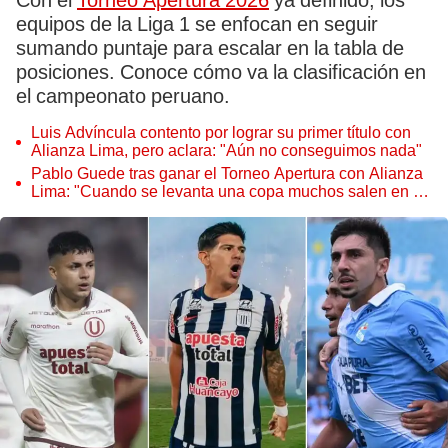
Con el
Torneo Apertura 2026
ya definido, los
equipos de la Liga 1 se enfocan en seguir
sumando puntaje para escalar en la tabla de
posiciones. Conoce cómo va la clasificación en
el campeonato peruano.
Luis Advíncula contento por lograr su primer título con
Alianza Lima, pero aclara: "Aún no conseguimos nada"
Pablo Guede tras ganar el Torneo Apertura con Alianza
Lima: "Cuando se levanta una copa muchos salen en la
foto"