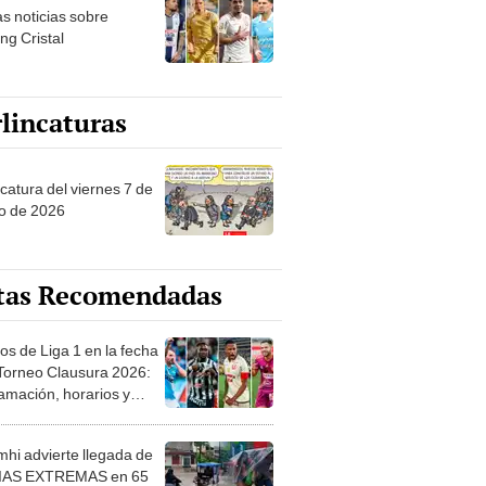
as noticias sobre
ng Cristal
lincaturas
catura del viernes 7 de
o de 2026
tas Recomendadas
os de Liga 1 en la fecha
 Torneo Clausura 2026:
amación, horarios y
 ver
hi advierte llegada de
IAS EXTREMAS en 65