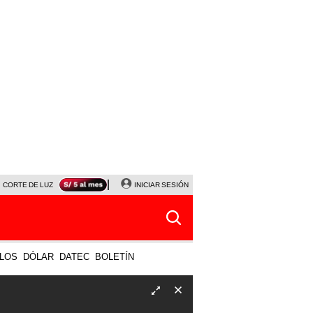
CORTE DE LUZ
VIERNES 7 DE AGOSTO
INICIAR SESIÓN
ALBERTO BENAVIDES
NALDY SALD
LOS
DÓLAR
DATEC
BOLETÍN