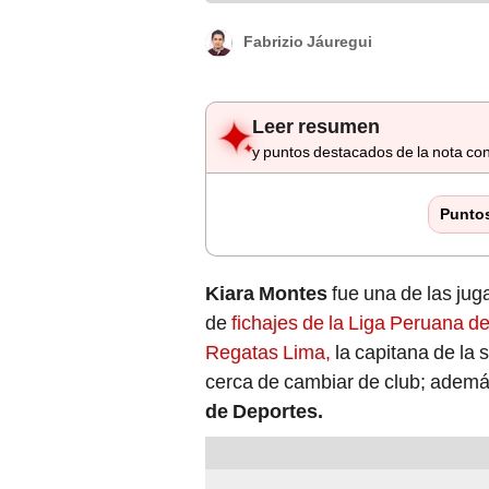
Fabrizio Jáuregui
Leer resumen
y puntos destacados de la nota con
Punto
Kiara Montes
fue una de las jug
de
fichajes de la Liga Peruana de
Regatas Lima,
la capitana de la 
cerca de cambiar de club; además
de Deportes.