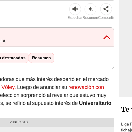
Escuchar
Resumen
Compartir
 IA
s destacados
Resumen
adoras que más interés despertó en el mercado
 Vóley.
Luego de anunciar su
renovación con
selección sorprendió al revelar que estuvo muy
, se refirió al supuesto interés de
Universitario
Te 
Liga 
ficha