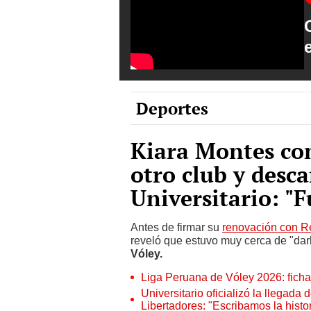
Deportes
Kiara Montes con
otro club y desc
Universitario: "
Antes de firmar su
renovación con R
reveló que estuvo muy cerca de "darl
Vóley.
Liga Peruana de Vóley 2026: ficha
Universitario oficializó la llegada
Libertadores: "Escribamos la histor