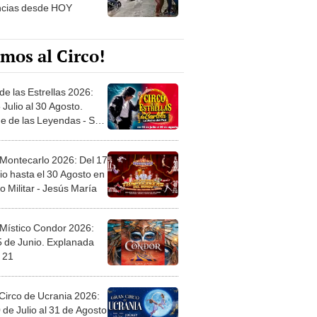
ncias desde HOY
mos al Circo!
de las Estrellas 2026:
 Julio al 30 Agosto.
e de las Leyendas - San
l
 Montecarlo 2026: Del 17
io hasta el 30 Agosto en
o Militar - Jesús María
 Místico Condor 2026:
5 de Junio. Explanada
 21
Circo de Ucrania 2026:
 de Julio al 31 de Agosto