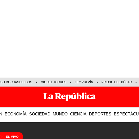
ASO MOCHASUELDOS
MIGUEL TORRES
LEY PULPÍN
PRECIO DEL DÓLAR
N
ECONOMÍA
SOCIEDAD
MUNDO
CIENCIA
DEPORTES
ESPECTÁCU
EN VIVO