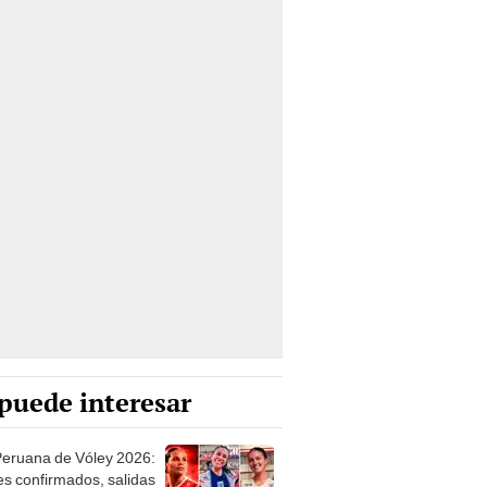
puede interesar
Peruana de Vóley 2026:
jes confirmados, salidas