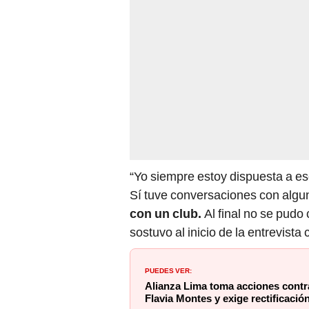
“Yo siempre estoy dispuesta a e
Sí tuve conversaciones con algu
con un club.
Al final no se pudo
sostuvo al inicio de la entrevista
PUEDES VER:
Alianza Lima toma acciones contra
Flavia Montes y exige rectificació