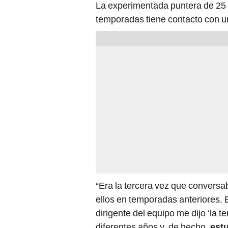
La experimentada puntera de 25
temporadas tiene contacto con u
“Era la tercera vez que conversa
ellos en temporadas anteriores. E
dirigente del equipo me dijo ‘la t
diferentes años y, de hecho,
estu