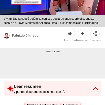
Vivian Baella causó polémica con sus declaraciones sobre el supuesto
fichaje de Flavia Montes por Alianza Lima. Foto: composición LR/'Bloqueo y
punto'
Fabrizio Jáuregui
Escuchar
Resumen
Compartir
Leer resumen
y puntos destacados de la nota con IA