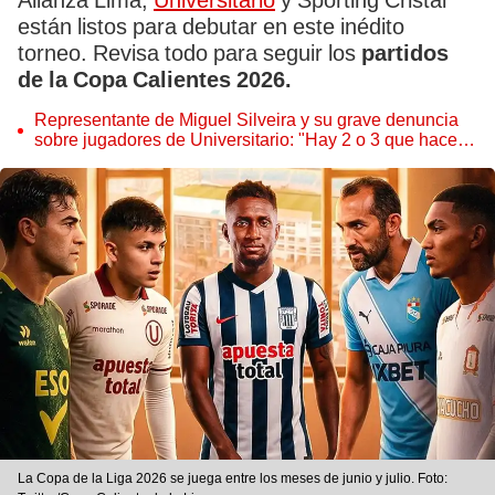
Alianza Lima,
Universitario
y Sporting Cristal
están listos para debutar en este inédito
torneo. Revisa todo para seguir los
partidos
de la Copa Calientes 2026.
Representante de Miguel Silveira y su grave denuncia
sobre jugadores de Universitario: "Hay 2 o 3 que hacen
la alineación"
La Copa de la Liga 2026 se juega entre los meses de junio y julio. Foto: