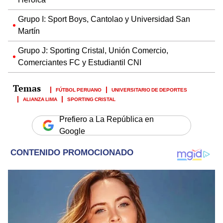
Grupo I: Sport Boys, Cantolao y Universidad San
Martín
Grupo J: Sporting Cristal, Unión Comercio,
Comerciantes FC y Estudiantil CNI
FÚTBOL PERUANO
UNIVERSITARIO DE DEPORTES
ALIANZA LIMA
SPORTING CRISTAL
Prefiero a La República en
Google