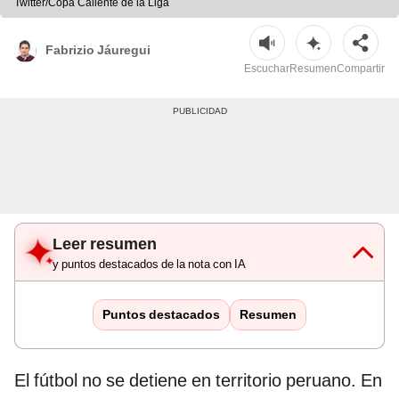
Twitter/Copa Caliente de la Liga
Fabrizio Jáuregui
Escuchar
Resumen
Compartir
Leer resumen
y puntos destacados de la nota con IA
Puntos destacados
Resumen
El fútbol no se detiene en territorio peruano. En