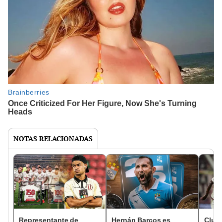
NOTAS RELACIONADAS
Representante de
Hernán Barcos es
Clube