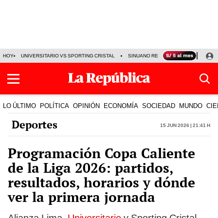
HOY
UNIVERSITARIO VS SPORTING CRISTAL
SINUANO RESULTADOS HOY
CA
LO ÚLTIMO
POLÍTICA
OPINIÓN
ECONOMÍA
SOCIEDAD
MUNDO
CIE
Deportes
15 Jun 2026 | 21:41 h
Programación Copa Caliente
de la Liga 2026: partidos,
resultados, horarios y dónde
ver la primera jornada