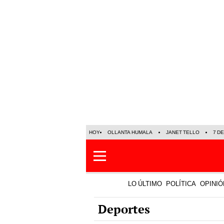
HOY
OLLANTA HUMALA
JANET TELLO
7 D
LO ÚLTIMO
POLÍTICA
OPINIÓ
Deportes