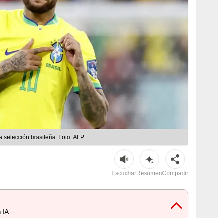
a selección brasileña. Foto: AFP
Escuchar
Resumen
Compartir
 IA