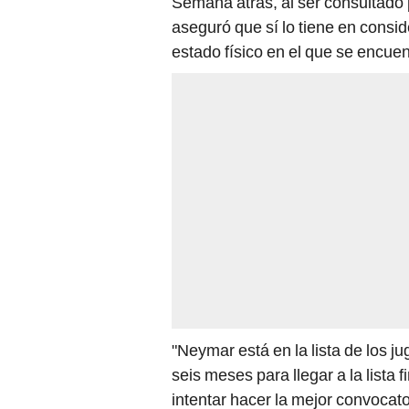
Semana atrás, al ser consultado p
aseguró que sí lo tiene en consi
estado físico en el que se encuen
"Neymar está en la lista de los j
seis meses para llegar a la lista
intentar hacer la mejor convocato