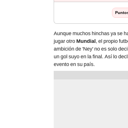
Punto
Aunque muchos hinchas ya se han
jugar otro
Mundial
, el propio fut
ambición de 'Ney' no es solo deci
un gol suyo en la final. Así lo de
evento en su país.