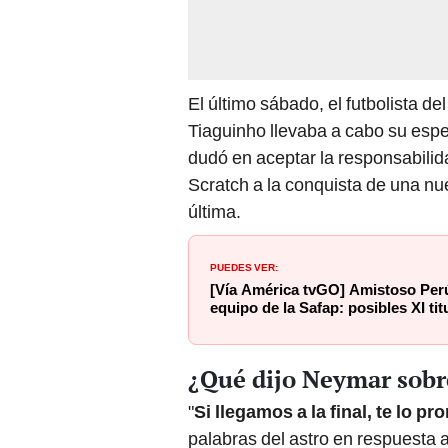
El último sábado, el futbolista d
Tiaguinho llevaba a cabo su espe
dudó en aceptar la responsabilid
Scratch a la conquista de una n
última.
PUEDES VER:
[Vía América tvGO] Amistoso Perú
equipo de la Safap: posibles XI tit
¿Qué dijo Neymar sobr
"
Si llegamos a la final, te lo p
palabras del astro en respuesta 