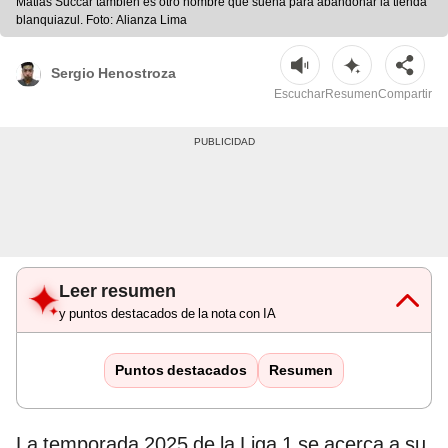
Matias Succar también es otro nombre que suena para abandonar la tienda
blanquiazul. Foto: Alianza Lima
Sergio Henostroza
Escuchar
Resumen
Compartir
Leer resumen
y puntos destacados de la nota con IA
Puntos destacados
Resumen
La temporada 2025 de la Liga 1 se acerca a su