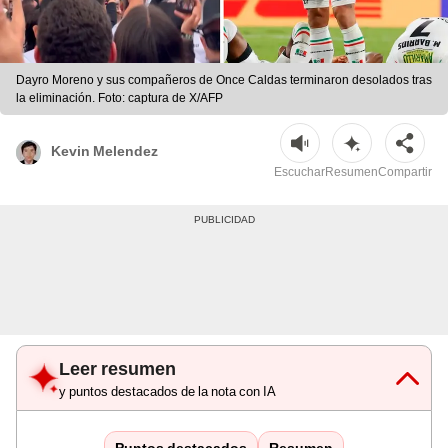
Dayro Moreno y sus compañeros de Once Caldas terminaron desolados tras
la eliminación. Foto: captura de X/AFP
Kevin Melendez
Escuchar
Resumen
Compartir
Leer resumen
y puntos destacados de la nota con IA