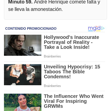
Minuto 59.
André Henrique comete falta y
se lleva la amonestación.