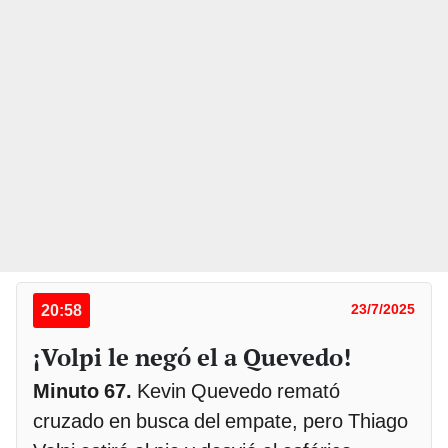
20:58
23/7/2025
¡Volpi le negó el a Quevedo!
Minuto 67.
Kevin Quevedo remató
cruzado en busca del empate, pero Thiago