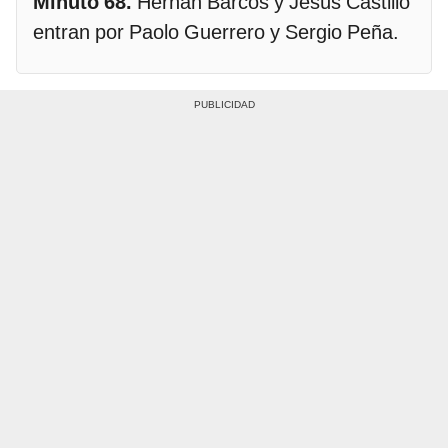
Minuto 68.
Hernán Barcos y Jesús Castillo
entran por Paolo Guerrero y Sergio Peña.