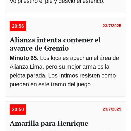
Volpi estiró el pie y desvió el esférico.
20:56
23/7/2025
Alianza intenta contener el
avance de Gremio
Minuto 65.
Los locales acechan el área de
Alianza Lima, pero su mejor arma es la
pelota parada. Los íntimos resisten como
pueden en este tramo del juego.
20:50
23/7/2025
Amarilla para Henrique