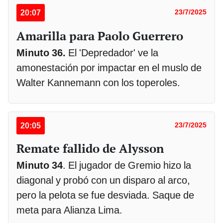
20:07
23/7/2025
Amarilla para Paolo Guerrero
Minuto 36.
El 'Depredador' ve la
amonestación por impactar en el muslo de
Walter Kannemann con los toperoles.
20:05
23/7/2025
Remate fallido de Alysson
Minuto 34
. El jugador de Gremio hizo la
diagonal y probó con un disparo al arco,
pero la pelota se fue desviada. Saque de
meta para Alianza Lima.