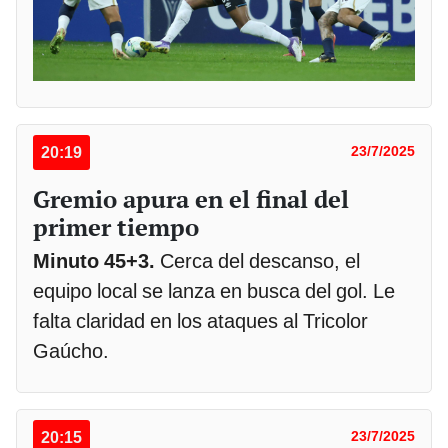
20:19
23/7/2025
Gremio apura en el final del
primer tiempo
Minuto 45+3.
Cerca del descanso, el
equipo local se lanza en busca del gol. Le
falta claridad en los ataques al Tricolor
Gaúcho.
20:15
23/7/2025