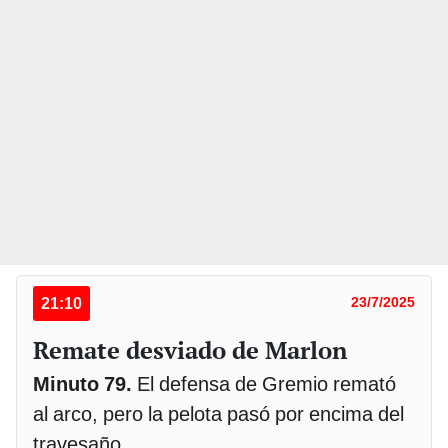
21:10
23/7/2025
Remate desviado de Marlon
Minuto 79.
El defensa de Gremio remató
al arco, pero la pelota pasó por encima del
travesaño.