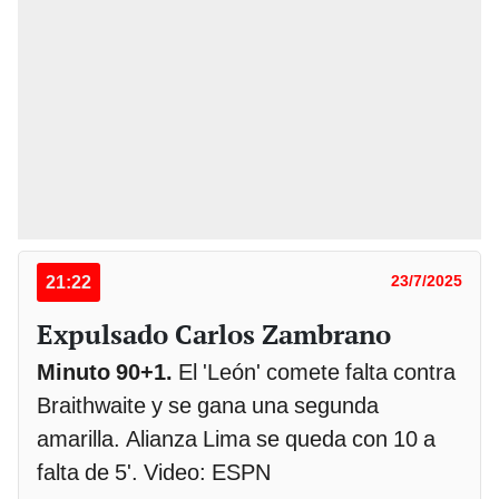
21:22
23/7/2025
Expulsado Carlos Zambrano
Minuto 90+1.
El 'León' comete falta contra
Braithwaite y se gana una segunda
amarilla. Alianza Lima se queda con 10 a
falta de 5'. Video: ESPN