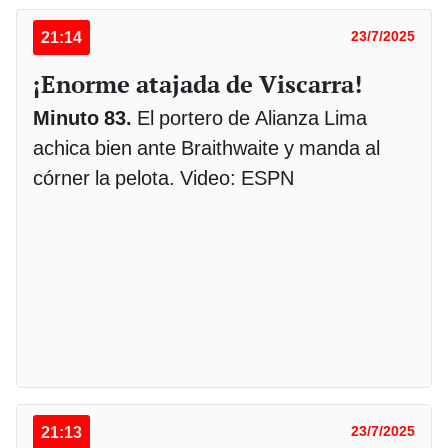
21:14
23/7/2025
¡Enorme atajada de Viscarra!
Minuto 83.
El portero de Alianza Lima
achica bien ante Braithwaite y manda al
córner la pelota. Video: ESPN
21:13
23/7/2025