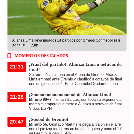
Alianza Lima lleva jugados 14 partidos por torneos Conmebol este
2025. Foto: AFP
MOMENTOS DESTACADOS
¡Final del partido! ¡Alianza Lima a octavos de
21:31
final!
Se terminó la historia en el Arena do Gremio. Alianza
Lima empató ante Gremio y clasificó a octavos de final
con un global de 3-1. Foto: Conmebol Sudamericana
¡Goooooooooooooooool de Alianza Lima!
21:28
Minuto 90+7.
Hernán Barcos, con toda su experiencia,
marca el empate que mete a Alianza a octavos de final.
Video: ESPN
¡Gooool de Gremio!
20:47
Minuto 56.
Gustavo Martins le pega al balón en el aire
con el pie izquierdo tras un tiro de esquina y pone el 1-0
de Gremio. Video: ESPN