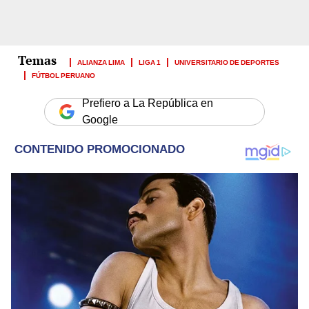
ALIANZA LIMA
LIGA 1
UNIVERSITARIO DE DEPORTES
FÚTBOL PERUANO
Prefiero a La República en
Google