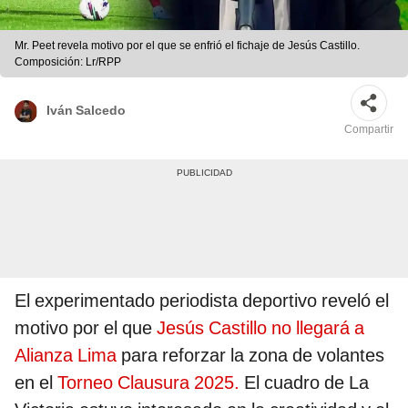
Mr. Peet revela motivo por el que se enfrió el fichaje de Jesús Castillo.
Composición: Lr/RPP
Iván Salcedo
Compartir
El experimentado periodista deportivo reveló el
motivo por el que
Jesús Castillo no llegará a
Alianza Lima
para reforzar la zona de volantes
en el
Torneo Clausura 2025.
El cuadro de La