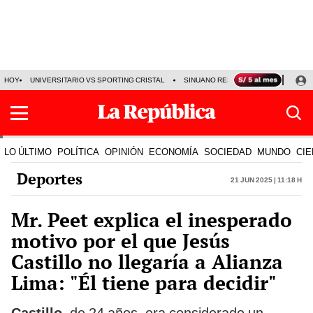
HOY
UNIVERSITARIO VS SPORTING CRISTAL
SINUANO RESULTADOS HOY
CA
LO ÚLTIMO
POLÍTICA
OPINIÓN
ECONOMÍA
SOCIEDAD
MUNDO
CIE
Deportes
21 Jun 2025 | 11:18 h
Mr. Peet explica el inesperado
motivo por el que Jesús
Castillo no llegaría a Alianza
Lima: "Él tiene para decidir"