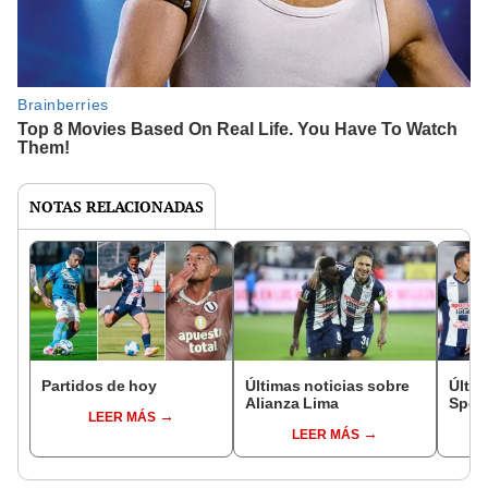
NOTAS RELACIONADAS
Partidos de hoy
Últimas noticias sobre
Últim
Alianza Lima
Sport
LEER MÁS
LEER MÁS