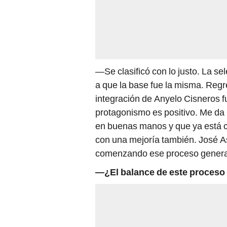
—Se clasificó con lo justo. La s
a que la base fue la misma. Regr
integración de Anyelo Cisneros 
protagonismo es positivo. Me da l
en buenas manos y que ya está 
con una mejoría también. José 
comenzando ese proceso generac
—¿El balance de este proceso c