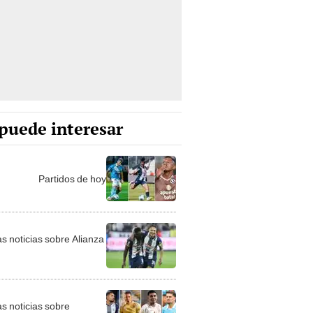
puede interesar
Partidos de hoy
as noticias sobre Alianza
as noticias sobre