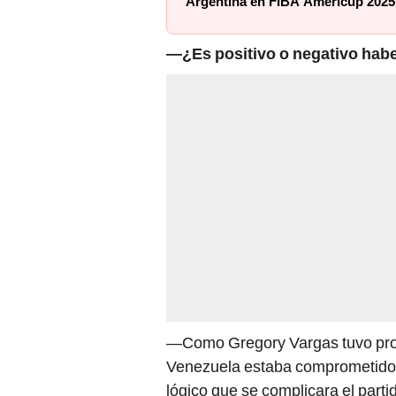
Argentina en FIBA Americup 2025
—¿Es positivo o negativo habe
—Como Gregory Vargas tuvo probl
Venezuela estaba comprometido, y
lógico que se complicara el parti