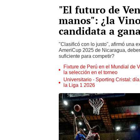
"El futuro de Ve
manos": ¿la Vino
candidata a gan
"Clasificó con lo justo", afirmó una 
AmeriCup 2025 de Nicaragua, deberá
suficiente para competir?
Fixture de Perú en el Mundial de V
la selección en el torneo
Universitario - Sporting Cristal: d
la Liga 1 2026