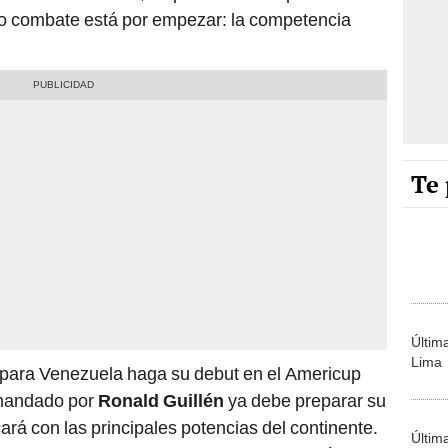
ero combate está por empezar: la competencia
Te 
Últim
Lima
para Venezuela haga su debut en el Americup
omandado por
Ronald Guillén
ya debe preparar su
rá con las principales potencias del continente.
Últim