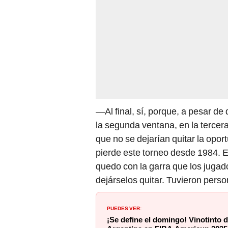
—Al final, sí, porque, a pesar d
la segunda ventana, en la tercera
que no se dejarían quitar la opo
pierde este torneo desde 1984. 
quedo con la garra que los jugado
dejárselos quitar. Tuvieron perso
PUEDES VER:
¡Se define el domingo! Vinotinto d