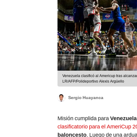
Venezuela clasificó al Americup tras alcanza
LR/AFP/Polideportivo Alexis Argüello
Sergio Huayanca
Misión cumplida para
Venezuela
clasificatorio para el AmeriCup 
baloncesto
. Luego de una ardua