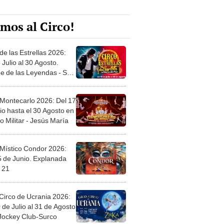
mos al Circo!
de las Estrellas 2026:
 Julio al 30 Agosto.
e de las Leyendas - San
l
 Montecarlo 2026: Del 17
io hasta el 30 Agosto en
o Militar - Jesús María
 Místico Condor 2026:
5 de Junio. Explanada
 21
Circo de Ucrania 2026:
 de Julio al 31 de Agosto
 Jockey Club-Surco