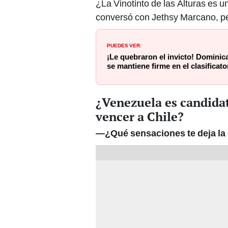
¿La Vinotinto de las Alturas es 
conversó con Jethsy Marcano, p
PUEDES VER:
¡Le quebraron el invicto! Dominic
se mantiene firme en el clasifica
¿Venezuela es candida
vencer a Chile?
—¿Qué sensaciones te deja la 