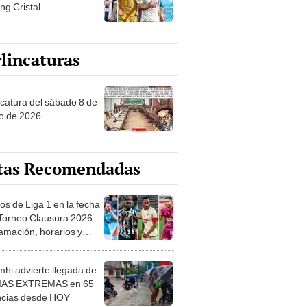
ng Cristal
lincaturas
ncatura del sábado 8 de
o de 2026
tas Recomendadas
os de Liga 1 en la fecha
 Torneo Clausura 2026:
amación, horarios y
 ver
hi advierte llegada de
IAS EXTREMAS en 65
ncias desde HOY