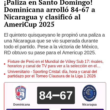
¡Paliza en Santo Domingo!
Dominicana arrolló 84-67 a
Nicaragua y clasificó al
AmeriCup 2025
El quinteto quisqueyano le propinó una paliza a
una Nicaragua que se vio superada durante
todo el partido. Pese a la victoria de México,
RD obtuvo su pase para el Americup 2025.
Fixture de Perú en el Mundial de Vóley Sub 17: rivales,
horarios y canal de TV para ver a la selección en el
torneo
Universitario - Sporting Cristal: día, hora y canal del
partidazo por el Torneo Clausura de la Liga 1 2026
84
67
Dominicana
Nicaragua