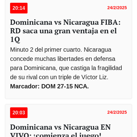
20:14
24/2/2025
Dominicana vs Nicaragua FIBA:
RD saca una gran ventaja en el
1Q
Minuto 2 del primer cuarto. Nicaragua
concede muchas libertades en defensa
para Dominicana, que castiga la fragilidad
de su rival con un triple de Víctor Liz.
Marcador: DOM 27-15 NCA.
20:03
24/2/2025
Dominicana vs Nicaragua EN
VIVO: ¡comienza el juego!