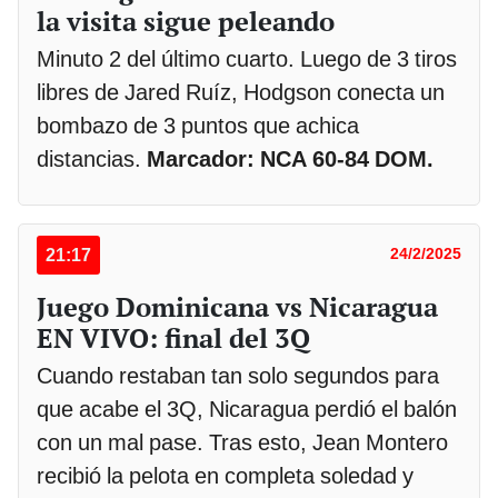
la visita sigue peleando
Minuto 2 del último cuarto. Luego de 3 tiros
libres de Jared Ruíz, Hodgson conecta un
bombazo de 3 puntos que achica
distancias.
Marcador: NCA 60-84 DOM.
21:17
24/2/2025
Juego Dominicana vs Nicaragua
EN VIVO: final del 3Q
Cuando restaban tan solo segundos para
que acabe el 3Q, Nicaragua perdió el balón
con un mal pase. Tras esto, Jean Montero
recibió la pelota en completa soledad y