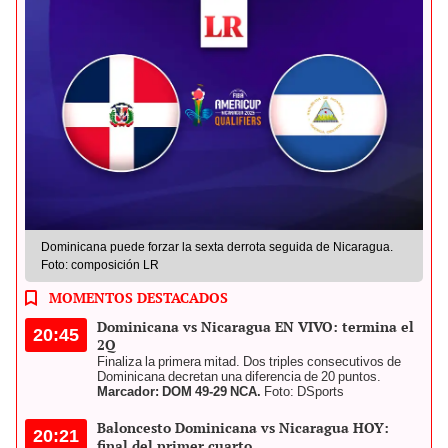
Dominicana puede forzar la sexta derrota seguida de Nicaragua.
Foto: composición LR
MOMENTOS DESTACADOS
Dominicana vs Nicaragua EN VIVO: termina el
20:45
2Q
Finaliza la primera mitad. Dos triples consecutivos de
Dominicana decretan una diferencia de 20 puntos.
Marcador: DOM 49-29 NCA.
Foto: DSports
Baloncesto Dominicana vs Nicaragua HOY:
20:21
final del primer cuarto