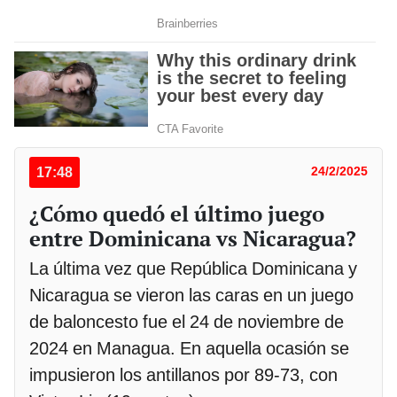
17:48
24/2/2025
¿Cómo quedó el último juego
entre Dominicana vs Nicaragua?
La última vez que República Dominicana y
Nicaragua se vieron las caras en un juego
de baloncesto fue el 24 de noviembre de
2024 en Managua. En aquella ocasión se
impusieron los antillanos por 89-73, con