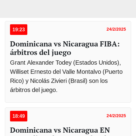
19:23
24/2/2025
Dominicana vs Nicaragua FIBA:
árbitros del juego
Grant Alexander Todey (Estados Unidos),
Williset Ernesto del Valle Montalvo (Puerto
Rico) y Nicolás Zivieri (Brasil) son los
árbitros del juego.
18:49
24/2/2025
Dominicana vs Nicaragua EN