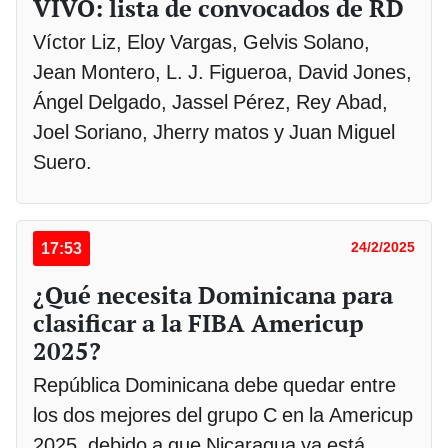
VIVO: lista de convocados de RD
Víctor Liz, Eloy Vargas, Gelvis Solano,
Jean Montero, L. J. Figueroa, David Jones,
Ángel Delgado, Jassel Pérez, Rey Abad,
Joel Soriano, Jherry matos y Juan Miguel
Suero.
17:53
24/2/2025
¿Qué necesita Dominicana para
clasificar a la FIBA Americup
2025?
República Dominicana debe quedar entre
los dos mejores del grupo C en la Americup
2025, debido a que Nicaragua ya está