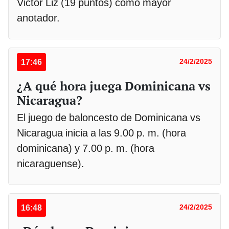
Victor Liz (19 puntos) como mayor
anotador.
17:46
24/2/2025
¿A qué hora juega Dominicana vs
Nicaragua?
El juego de baloncesto de Dominicana vs
Nicaragua inicia a las 9.00 p. m. (hora
dominicana) y 7.00 p. m. (hora
nicaraguense).
16:48
24/2/2025