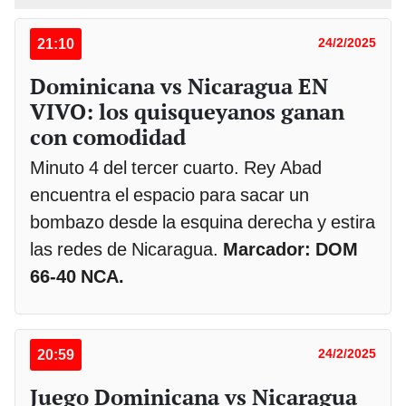
21:10
24/2/2025
Dominicana vs Nicaragua EN
VIVO: los quisqueyanos ganan
con comodidad
Minuto 4 del tercer cuarto. Rey Abad
encuentra el espacio para sacar un
bombazo desde la esquina derecha y estira
las redes de Nicaragua.
Marcador: DOM
66-40 NCA.
20:59
24/2/2025
Juego Dominicana vs Nicaragua