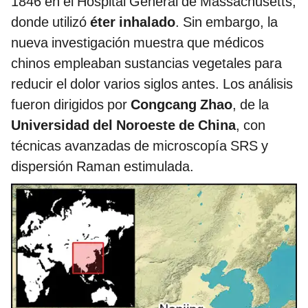
1846 en el Hospital General de Massachusetts,
donde utilizó
éter inhalado
. Sin embargo, la
nueva investigación muestra que médicos
chinos empleaban sustancias vegetales para
reducir el dolor varios siglos antes. Los análisis
fueron dirigidos por
Congcang Zhao
, de la
Universidad del Noroeste de China
, con
técnicas avanzadas de microscopía SRS y
dispersión Raman estimulada.