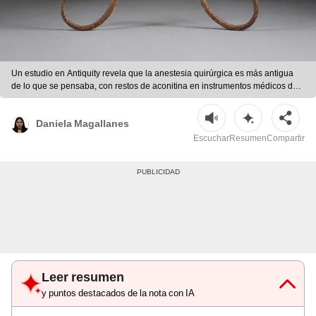
Un estudio en Antiquity revela que la anestesia quirúrgica es más antigua
de lo que se pensaba, con restos de aconitina en instrumentos médicos de
más de 600 años en China | Foto: Antiquity
Daniela Magallanes
Escuchar
Resumen
Compartir
Leer resumen
y puntos destacados de la nota con IA