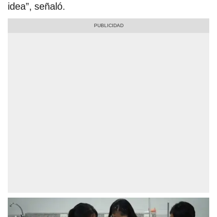
idea”, señaló.