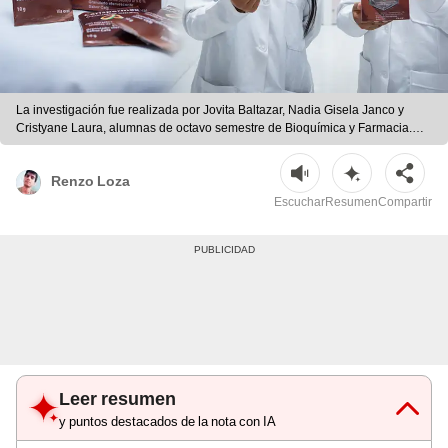
La investigación fue realizada por Jovita Baltazar, Nadia Gisela Janco y
Cristyane Laura, alumnas de octavo semestre de Bioquímica y Farmacia.
Foto: UNIFRANZ
Renzo Loza
Escuchar
Resumen
Compartir
Leer resumen
y puntos destacados de la nota con IA