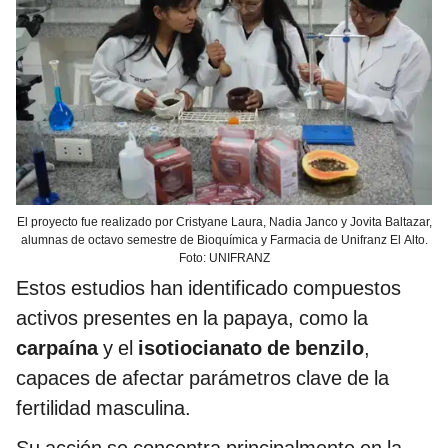
El proyecto fue realizado por Cristyane Laura, Nadia Janco y Jovita Baltazar,
alumnas de octavo semestre de Bioquímica y Farmacia de Unifranz El Alto.
Foto: UNIFRANZ
Estos estudios han identificado compuestos
activos presentes en la papaya, como la
carpaína
y el
isotiocianato de benzilo
,
capaces de afectar parámetros clave de la
fertilidad masculina.
Su acción se concentra principalmente en la