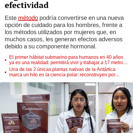
efectividad
Este
método
podría convertirse en una nueva
opción de cuidado para los hombres, frente a
los métodos utilizados por mujeres que, en
muchos casos, les generan efectos adversos
debido a su componente hormonal.
El primer hábitat submarino para humanos en 40 años
ya es una realidad: permitirá vivir y trabajar a 17 metros
de profundidad
Una de las 2 únicas plantas nativas de la Antártica
marca un hito en la ciencia polar: reconstruyen por
primera vez todo su ADN