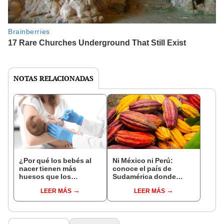
NOTAS RELACIONADAS
¿Por qué los bebés al
Ni México ni Perú:
nacer tienen más
conoce el país de
huesos que los
Sudamérica donde
adultos?
nació el cacao, según
LEER MÁS
LEER MÁS
estudio