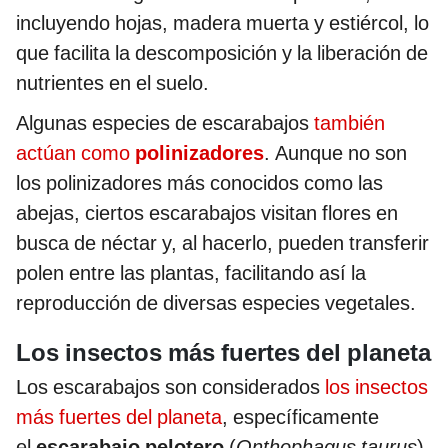
incluyendo hojas, madera muerta y estiércol, lo
que facilita la descomposición y la liberación de
nutrientes en el suelo.
Algunas especies de escarabajos
también
actúan como
polinizadores
. Aunque no son
los polinizadores más conocidos como las
abejas, ciertos escarabajos visitan flores en
busca de néctar y, al hacerlo, pueden transferir
polen entre las plantas, facilitando así la
reproducción de diversas especies vegetales.
Los insectos más fuertes del planeta
Los escarabajos son considerados
los insectos
más fuertes del planeta
, específicamente
el
escarabajo pelotero
(
Onthophagus taurus
).