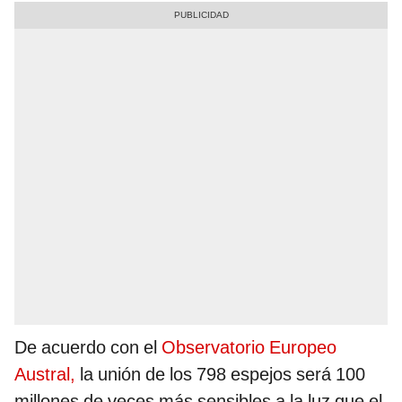
De acuerdo con el
Observatorio Europeo
Austral,
la unión de los 798 espejos será 100
millones de veces más sensibles a la luz que el