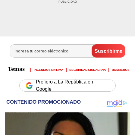
INCENDIOS EN LIMA
SEGURIDAD CIUDADANA
BOMBEROS
Prefiero a La República en
Google