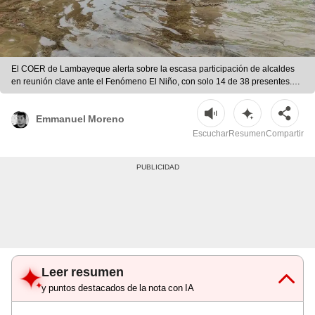
El COER de Lambayeque alerta sobre la escasa participación de alcaldes
en reunión clave ante el Fenómeno El Niño, con solo 14 de 38 presentes.
Esto plantea riesgos en la gestión de emergencias. | Difusión
Emmanuel Moreno
Escuchar
Resumen
Compartir
Leer resumen
y puntos destacados de la nota con IA