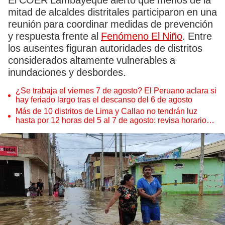
El COER Lambayeque alertó que menos de la
mitad de alcaldes distritales participaron en una
reunión para coordinar medidas de prevención
y respuesta frente al
Fenómeno El Niño
. Entre
los ausentes figuran autoridades de distritos
considerados altamente vulnerables a
inundaciones y desbordes.
¿Se trabaja el viernes 7 de agosto? El Peruano aclara si
hay feriado largo tras el descanso del 6 de agosto
Más de 10 distritos de Lima y Callao no tendrán luz
hasta por 12 horas del 5 al 7 de agosto: revisa horarios y
zonas afectadas