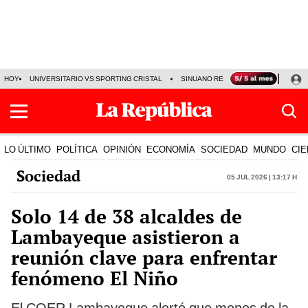
HOY
UNIVERSITARIO VS SPORTING CRISTAL
SINUANO RESULTADOS HOY
CA
LO ÚLTIMO
POLÍTICA
OPINIÓN
ECONOMÍA
SOCIEDAD
MUNDO
CIE
Sociedad
05 Jul 2026 | 13:17 h
Solo 14 de 38 alcaldes de
Lambayeque asistieron a
reunión clave para enfrentar
fenómeno El Niño