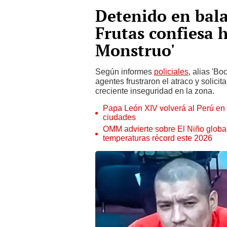
Detenido en bal
Frutas confiesa h
Monstruo'
Según informes
policiales
, alias 'B
agentes frustraron el atraco y solic
creciente inseguridad en la zona.
Papa León XIV volverá al Perú en n
ciudades
OMM advierte sobre El Niño global
temperaturas récord este 2026