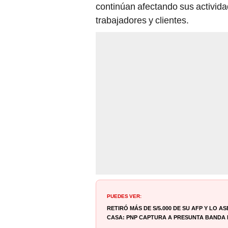
continúan afectando sus actividad
trabajadores y clientes.
PUEDES VER:
Retiró más de S/5.000 de su AFP y lo a
casa: PNP captura a presunta banda