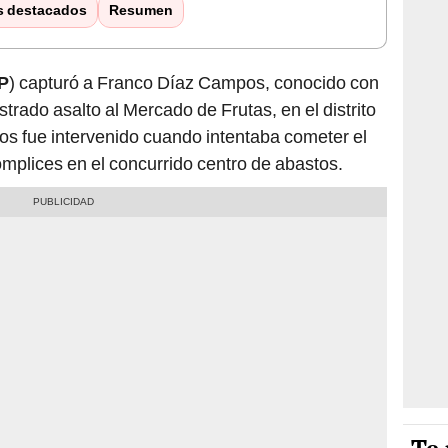
s destacados
Resumen
P
) capturó a Franco Díaz Campos, conocido con
ustrado asalto al Mercado de Frutas, en el distrito
ños fue intervenido cuando intentaba cometer el
ómplices en el concurrido centro de abastos.