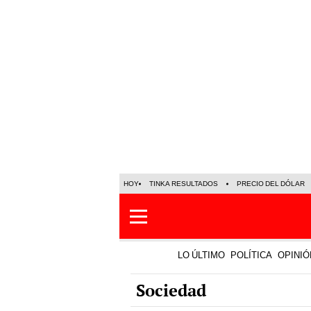
HOY
TINKA RESULTADOS
PRECIO DEL DÓLAR
LO ÚLTIMO
POLÍTICA
OPINIÓ
Sociedad