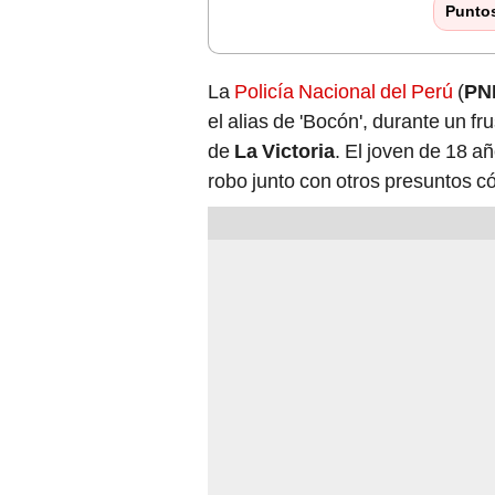
Punto
La
Policía Nacional del Perú
(
PN
el alias de 'Bocón', durante un fr
de
La Victoria
. El joven de 18 a
robo junto con otros presuntos c