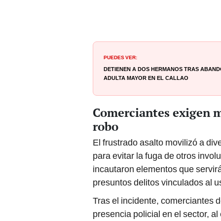
PUEDES VER:
Detienen a dos hermanos tras abando
adulta mayor en el Callao
Comerciantes exigen m
robo
El frustrado asalto movilizó a di
para evitar la fuga de otros invo
incautaron elementos que servirá
presuntos delitos vinculados al u
Tras el incidente, comerciantes d
presencia policial en el sector, 