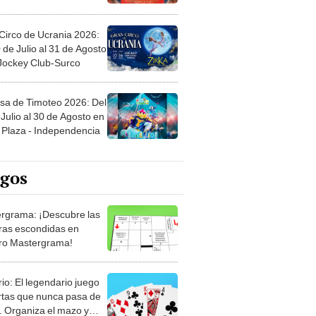
Circo de Ucrania 2026:
 de Julio al 31 de Agosto
 Jockey Club-Surco
sa de Timoteo 2026: Del
Julio al 30 de Agosto en
Plaza - Independencia
egos
rgrama: ¡Descubre las
ras escondidas en
ro Mastergrama!
rio: El legendario juego
rtas que nunca pasa de
 Organiza el mazo y