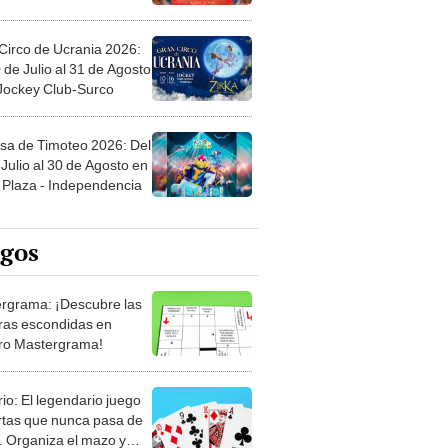
Circo de Ucrania 2026:
 de Julio al 31 de Agosto
 Jockey Club-Surco
sa de Timoteo 2026: Del
Julio al 30 de Agosto en
Plaza - Independencia
egos
rgrama: ¡Descubre las
ras escondidas en
ro Mastergrama!
rio: El legendario juego
rtas que nunca pasa de
 Organiza el mazo y