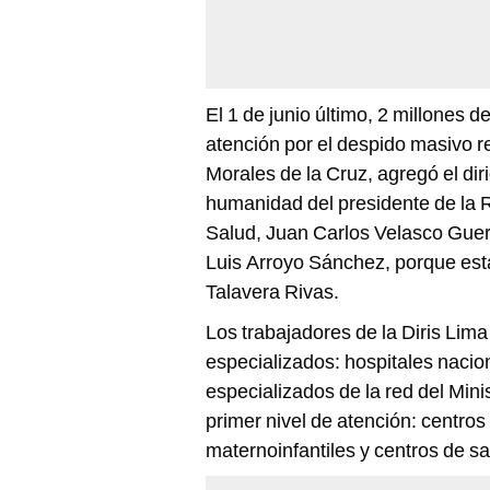
El 1 de junio último, 2 millones 
atención por el despido masivo re
Morales de la Cruz, agregó el dir
humanidad del presidente de la R
Salud, Juan Carlos Velasco Guerr
Luis Arroyo Sánchez, porque está 
Talavera Rivas.
Los trabajadores de la Diris Lima
especializados: hospitales nacio
especializados de la red del Mini
primer nivel de atención: centros
maternoinfantiles y centros de s