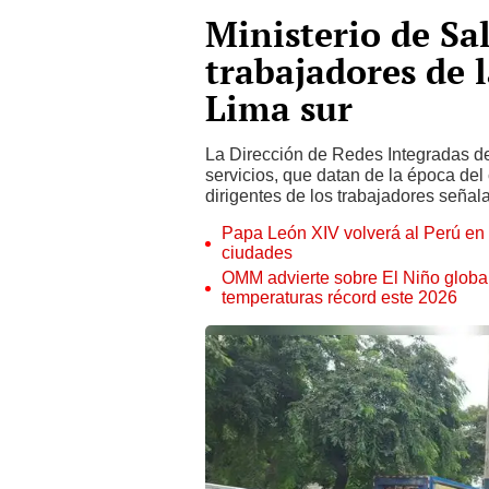
Ministerio de Sa
trabajadores de 
Lima sur
La Dirección de Redes Integradas 
servicios, que datan de la época del
dirigentes de los trabajadores seña
Papa León XIV volverá al Perú en n
ciudades
OMM advierte sobre El Niño global
temperaturas récord este 2026