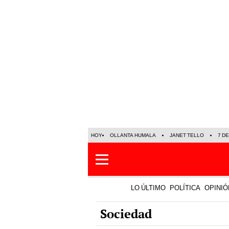
HOY
OLLANTA HUMALA
JANET TELLO
7 D
LO ÚLTIMO
POLÍTICA
OPINIÓ
Sociedad