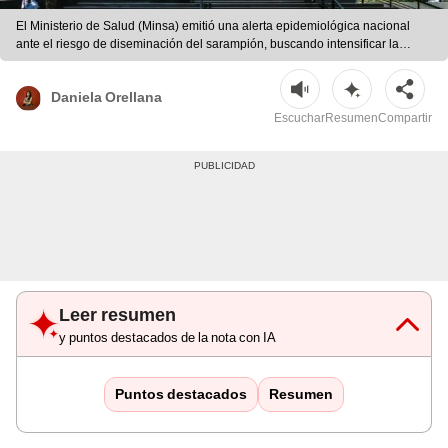
El Ministerio de Salud (Minsa) emitió una alerta epidemiológica nacional
ante el riesgo de diseminación del sarampión, buscando intensificar la
vacunación y vigilancia en diversas regiones. | composición LR
Daniela Orellana
Escuchar
Resumen
Compartir
Leer resumen
y puntos destacados de la nota con IA
Puntos destacados
Resumen