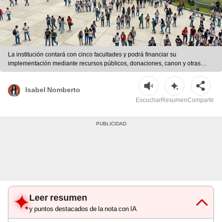
La institución contará con cinco facultades y podrá financiar su
implementación mediante recursos públicos, donaciones, canon y otras
fuentes autorizadas por ley. | Foto: generado por la IA
Isabel Nomberto
Escuchar
Resumen
Compartir
Leer resumen
y puntos destacados de la nota con IA