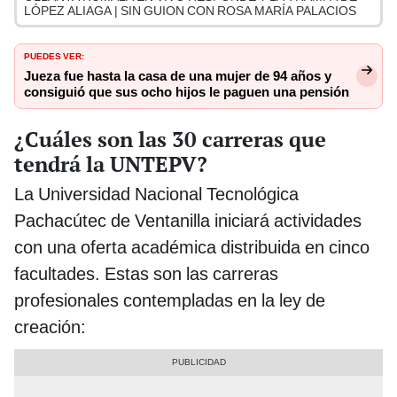
LÓPEZ ALIAGA | SIN GUION CON ROSA MARÍA PALACIOS
PUEDES VER:
Jueza fue hasta la casa de una mujer de 94 años y
consiguió que sus ocho hijos le paguen una pensión
¿Cuáles son las 30 carreras que
tendrá la UNTEPV?
La Universidad Nacional Tecnológica
Pachacútec de Ventanilla iniciará actividades
con una oferta académica distribuida en cinco
facultades. Estas son las carreras
profesionales contempladas en la ley de
creación: