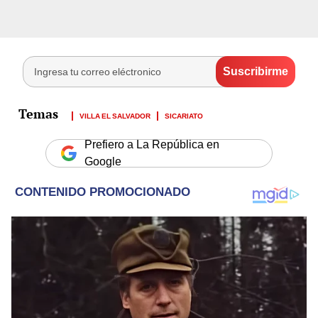
VILLA EL SALVADOR
SICARIATO
Prefiero a La República en
Google