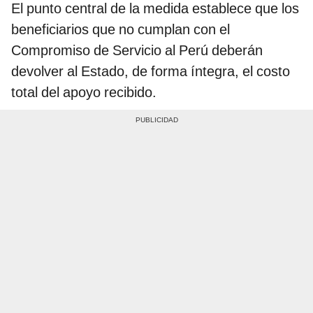
El punto central de la medida establece que los
beneficiarios que no cumplan con el
Compromiso de Servicio al Perú deberán
devolver al Estado, de forma íntegra, el costo
total del apoyo recibido.