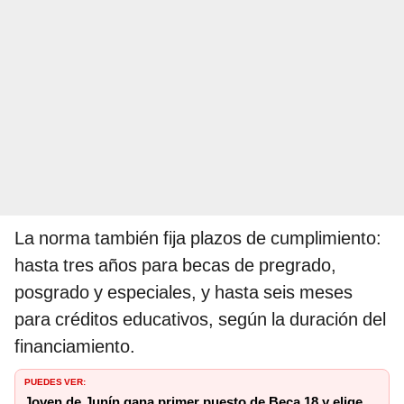
La norma también fija plazos de cumplimiento:
hasta tres años para becas de pregrado,
posgrado y especiales, y hasta seis meses
para créditos educativos, según la duración del
financiamiento.
PUEDES VER:
Joven de Junín gana primer puesto de Beca 18 y elige