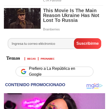
BECAS
PRONABEC
Prefiero a La República en
Google